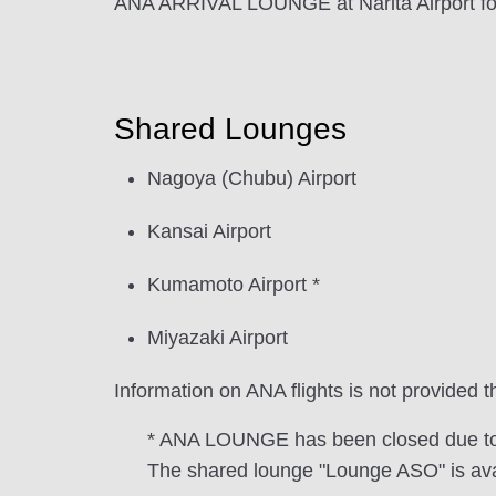
ANA ARRIVAL LOUNGE at Narita Airport for i
Shared Lounges
Nagoya (Chubu) Airport
Kansai Airport
Kumamoto Airport *
Miyazaki Airport
Information on ANA flights is not provide
* ANA LOUNGE has been closed due to t
The shared lounge "Lounge ASO" is avai