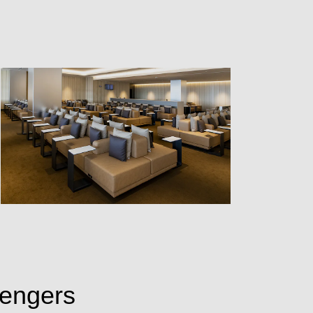
sengers