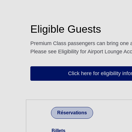
Eligible Guests
Premium Class passengers can bring one 
Please see Eligibility for Airport Lounge Acc
Click here for eligibility inf
Réservations
Billets