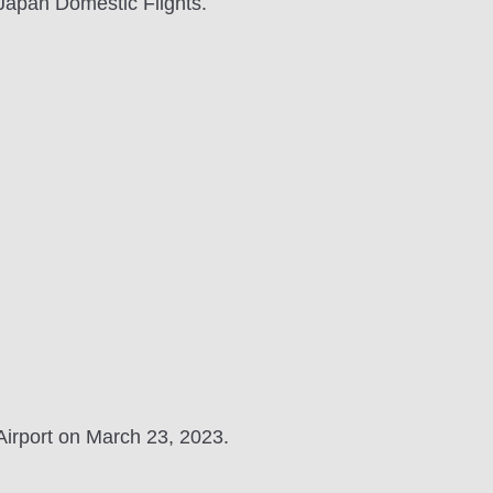
 Japan Domestic Flights.
irport on March 23, 2023.