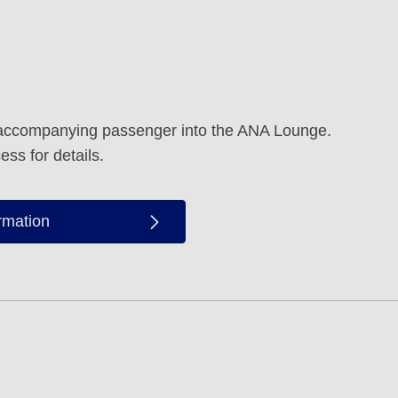
accompanying passenger into the ANA Lounge.
ess for details.
ormation