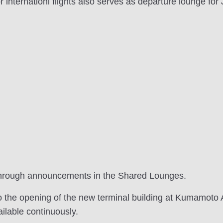
nternationl flights also serves as departure lounge for
d through announcements in the Shared Lounges.
he opening of the new terminal building at Kumamoto A
lable continuously.