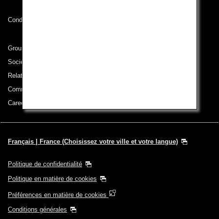
Conditions de transport
Groupe ANA
Sociétés du groupe
Relations avec les investisseurs
Communiqué de presse
Careers (English Only)
Français | France (Choisissez votre ville et votre langue)
Politique de confidentialité
Politique en matière de cookies
Préférences en matière de cookies
Conditions générales