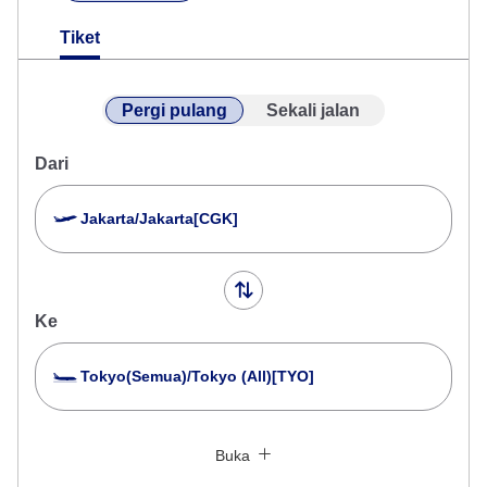
Tiket
Pergi pulang
Sekali jalan
Dari
Jakarta/Jakarta[CGK]
Ke
Tokyo(Semua)/Tokyo (All)[TYO]
Cari Beberapa Kota
Tutup
Economy
Buka
Cari perjalanan pulang pergi dengan kelas lain