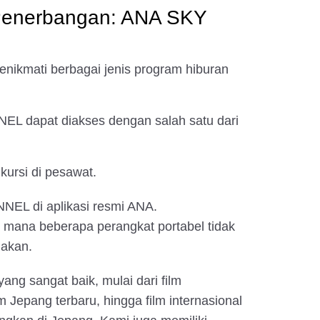
Penerbangan: ANA SKY
ikmati berbagai jenis program hiburan
 dapat diakses dengan salah satu dari
 kursi di pesawat.
EL di aplikasi resmi ANA.
 mana beberapa perangkat portabel tidak
nakan.
yang sangat baik, mulai dari film
m Jepang terbaru, hingga film internasional