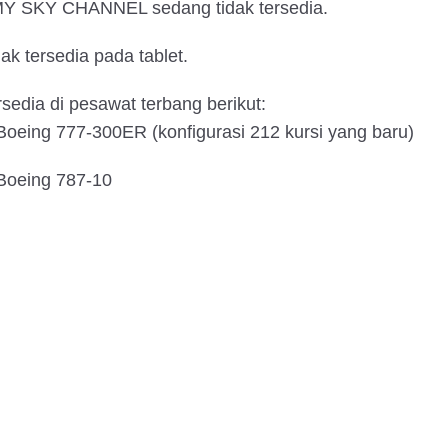
MY SKY CHANNEL sedang tidak tersedia.
dak tersedia pada tablet.
rsedia di pesawat terbang berikut:
Boeing 777-300ER (konfigurasi 212 kursi yang baru)
Boeing 787-10