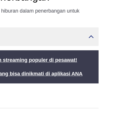
n hiburan dalam penerbangan untuk
 streaming populer di pesawat!
g bisa dinikmati di aplikasi ANA