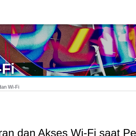
Fi
dan Wi-Fi
ran dan Akses Wi-Fi saat 