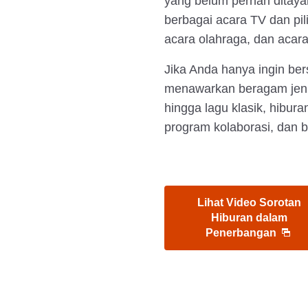
yang belum pernah ditaya
berbagai acara TV dan pi
acara olahraga, dan acara
Jika Anda hanya ingin be
menawarkan beragam jenis
hingga lagu klasik, hibura
program kolaborasi, dan b
Lihat Video Sorotan
Hiburan dalam
Penerbangan