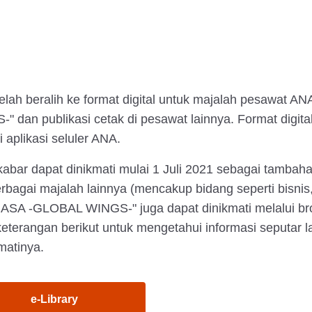
elah beralih ke format digital untuk majalah pesawa
" dan publikasi cetak di pesawat lainnya. Format digital 
i aplikasi seluler ANA.
kabar dapat dinikmati mulai 1 Juli 2021 sebagai tam
rbagai majalah lainnya (mencakup bidang seperti bisnis, 
ASA -GLOBAL WINGS-" juga dapat dinikmati melalui br
eterangan berikut untuk mengetahui informasi seputar
matinya.
e-Library