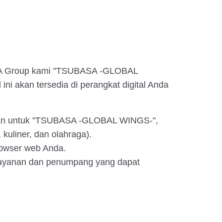
t ANA Group kami "TSUBASA -GLOBAL
ini akan tersedia di perangkat digital Anda
bahan untuk "TSUBASA -GLOBAL WINGS-",
kuliner, dan olahraga).
owser web Anda.
 layanan dan penumpang yang dapat