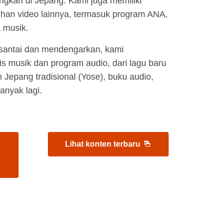
ngkan di Jepang. Kami juga memiliki
lihan video lainnya, termasuk program ANA,
 musik.
rsantai dan mendengarkan, kami
 musik dan program audio, dari lagu baru
n Jepang tradisional (Yose), buku audio,
anyak lagi.
Lihat konten terbaru