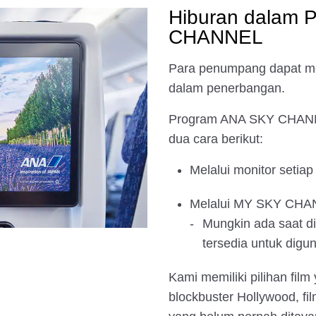
Hiburan dalam 
CHANNEL
Para penumpang dapat men
dalam penerbangan.
Program ANA SKY CHANNEL
dua cara berikut:
Melalui monitor setiap
Melalui MY SKY CHANN
Mungkin ada saat di
tersedia untuk digu
Kami memiliki pilihan film 
blockbuster Hollywood, fil