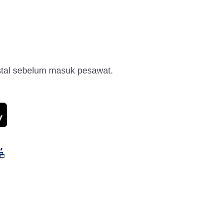
nstal sebelum masuk pesawat.
y