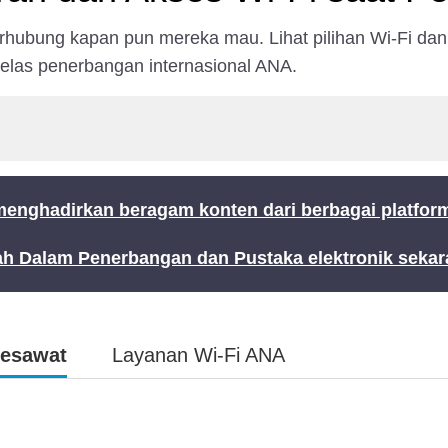
terhubung kapan pun mereka mau. Lihat pilihan Wi-Fi da
elas penerbangan internasional ANA.
nghadirkan beragam konten dari berbagai platform
h Dalam Penerbangan dan Pustaka elektronik sekaran
Pesawat
Layanan Wi-Fi ANA