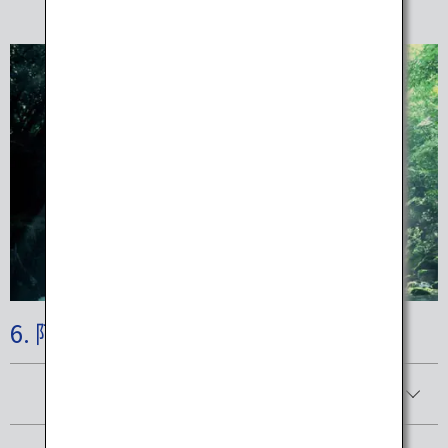
6. 阿蘇くじゅう国立公園
詳細を見る