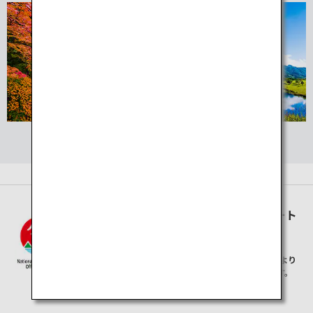
環境省の国立公園一覧ページを見る
ANA・ANA Xは国立公園オフィシャルパート
ナーです。
本ページは、
環境省「日本の国立公園」コンテンツ
より
画像・文章の提供を受け、一部加工し制作しております。