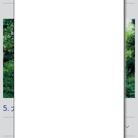
5. 大山隠岐国立公園
詳細を見る