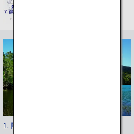
1. 阿寒摩周国立公園