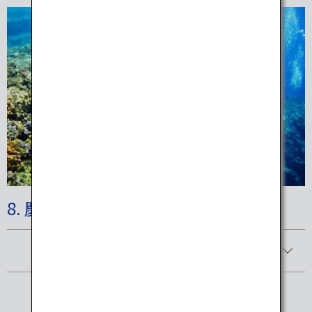
8. 慶良間諸島国立公園
詳細を見る