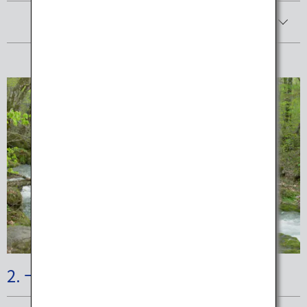
詳細を見る
2. 十和田八幡平国立公園