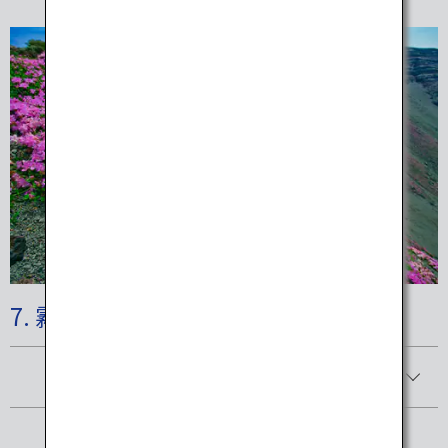
7. 霧島錦江湾国立公園
詳細を見る