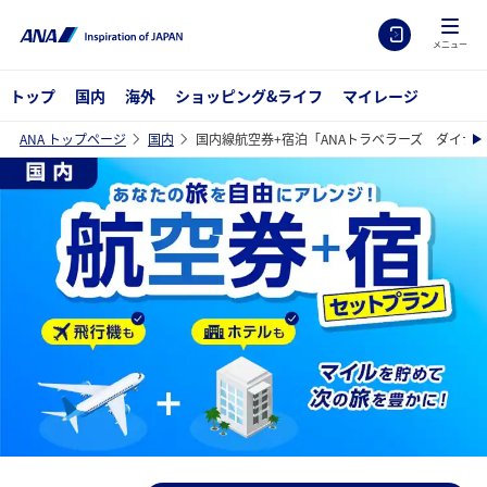
メニュー
トップ
国内
海外
ショッピング&ライフ
マイレージ
ANA トップページ
国内
国内線航空券+宿泊「ANAトラベラーズ ダイナ