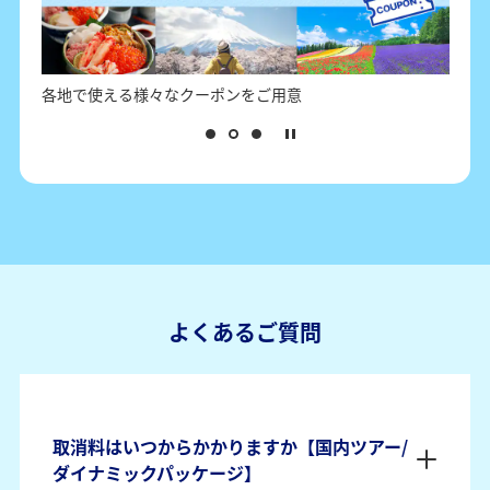
日本各地の観光情報とクーポン情報
担
よくあるご質問
取消料はいつからかかりますか【国内ツアー/
ダイナミックパッケージ】