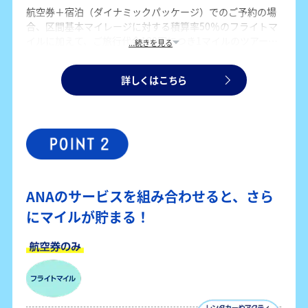
航空券＋宿泊（ダイナミックパッケージ）でのご予約の場
合、区間基本マイレージに対する積算率50％のフライトマ
イルに加えて、ご旅行代金100円につき1マイルのツアーマ
...続きを見る
イルも貯まります。航空券のみでのご予約よりも、多くマ
イルを貯めることができます。
詳しくはこちら
ANAのサービスを組み合わせると、さら
にマイルが貯まる！