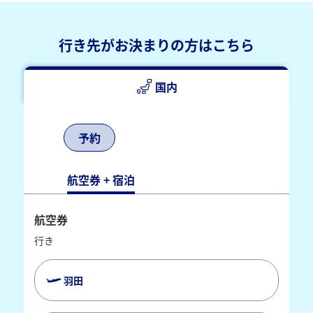
行き先がお決まりの方はこちら
国内
予約
航空券 + 宿泊
航空券
行き
羽田