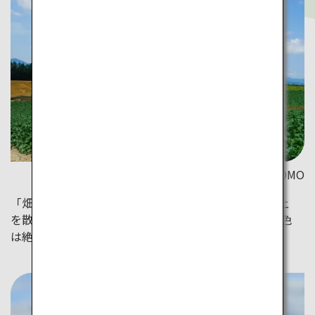
丘のまちびえいDMO
「畑 DE フットパス」に参加し、普段は入れない丘の上
を散策。地元の人でさえ見たことのない緑が広がる景色
は絶景です。