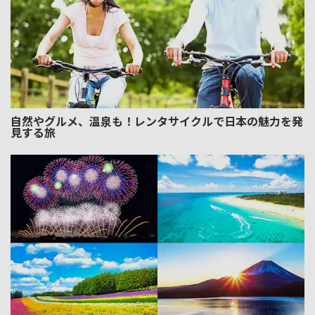
自然やグルメ、温泉も！レンタサイクルで日本の魅力を発
見する旅