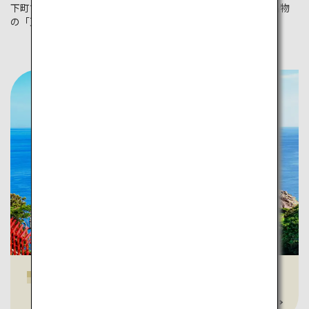
下町では、のんびりと街歩きをして日本の風情を味わって。名物
の「瓦そば」を堪能すれば、心もお腹も大満足です。
元乃隅神社
詳しく見る