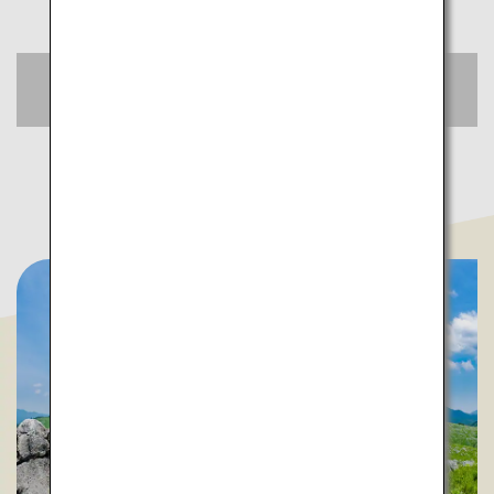
おトクな航空券をチェック
空席照会・予約