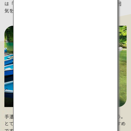
は「真名井の滝」とそれを囲む新緑が作る涼しげな雰囲
気を満喫できます。
手漕ぎボートに乗り、水面からも景色を鑑賞しましょう。
とても人気なため、公式サイトからの事前予約がおすすめ
です。