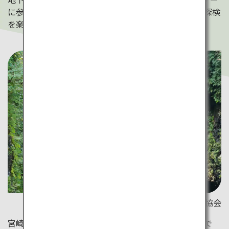
に参加し、鍾乳石の間をすり抜けたりとスリリングな探検
を楽しめます。
宮崎県観光協会
宮崎県の
高千穂峡
は四季折々の顔を持つ景勝地。初夏で