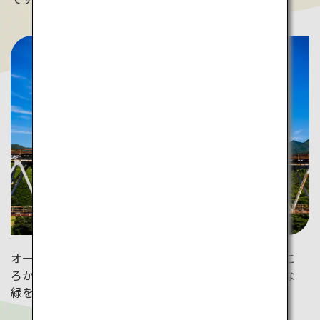
オープントップのスーパーカートに乗ることで高いとこ
ろからも高千穂の景色を望めます。風を感じ、鮮やかな
緑を楽しみましょう。