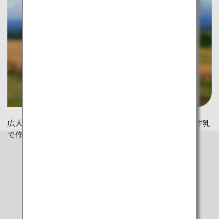
広大で健康的な大地で育まれた「美瑛産牛乳」。その牛乳
で作られたソフトクリームは濃厚な味わいで絶品です。
今回ご紹介したスポット