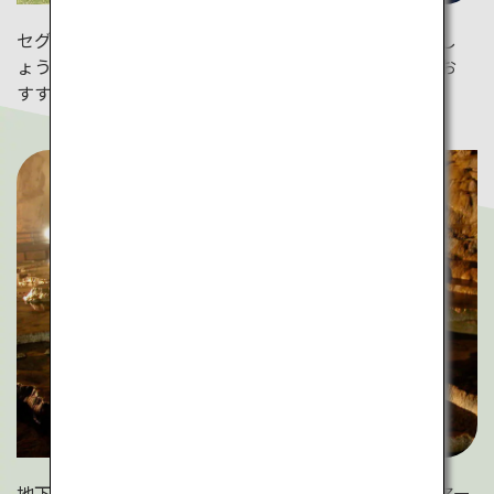
セグウェイツアーに参加して広大な大地を駆け巡りまし
ょう。さわやかな風を感じたいなら、トゥクトゥクがお
すすめ。
地下では神秘的な光景が広がっています。洞窟探索ツアー