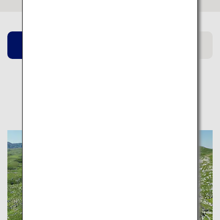
山口
宮崎
北海道
関連ページ