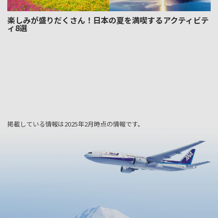
楽しみが盛りだくさん！日本の夏を満喫するアクティビテ
ィ8選
掲載している情報は2025年2月時点の情報です。