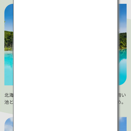
北海道の美瑛町は白金の青い池が有名。不思議なほど青い
池と緑の木々を見るには、人が少ない午前中がおすすめ。