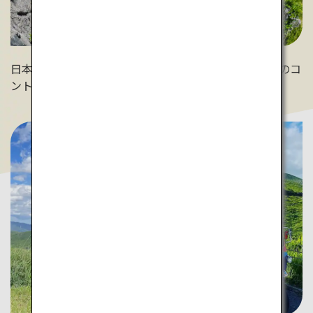
日本三大カルストの一つである
秋吉台
。青空と石灰岩のコ
ントラストによる美しい景観は初夏ならでは！