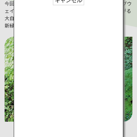
キャンセル
今回は北海道・山口県・宮崎県をご紹介。ボートやセグウ
ェイなどに乗って景色を眺めたり、丘の上から緑が広がる
大自然を楽しみましょう。
新緑が美しい日本の初夏があなたを待っています！