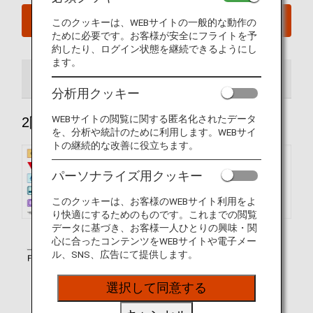
今すぐ予約
このクッキーは、WEBサイトの一般的な動作の
ために必要です。お客様が安全にフライトを予
約したり、ログイン状態を継続できるようにし
ます。
2階席
1階席
分析用クッキー
WEBサイトの閲覧に関する匿名化されたデータ
2階席
を、分析や統計のために利用します。WEBサイ
トの継続的な改善に役立ちます。
パーソナライズ用クッキー
このクッキーは、お客様のWEBサイト利用をよ
り快適にするためのものです。これまでの閲覧
データに基づき、お客様一人ひとりの興味・関
心に合ったコンテンツをWEBサイトや電子メー
ル、SNS、広告にて提供します。
選択して同意する