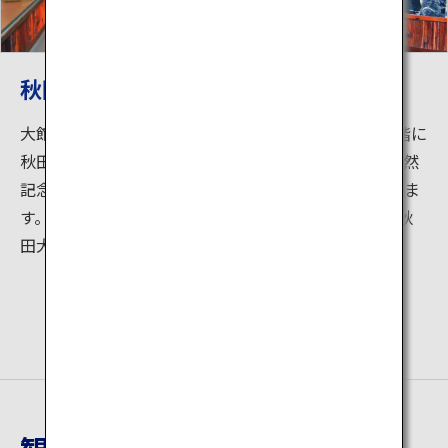
秋田犬会館
大館市中心部に位置する秋田犬保存会の本部です。3階に
秋田犬博物館室は日本で犬種団体唯一の博物館で、天然
記念物である秋田犬に関する資料などが展示されていま
す。4月下旬から11月中旬のあいだは犬舎にて本物の秋
田犬を見ることができます。