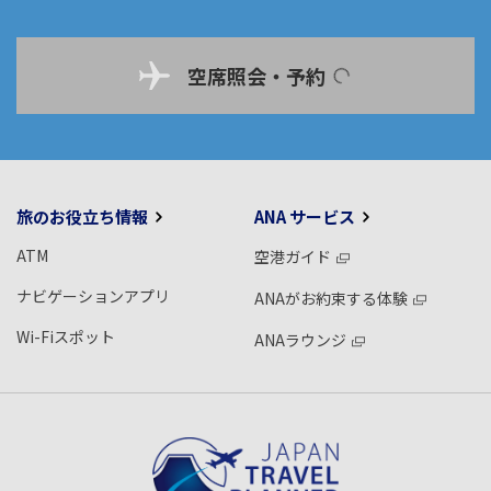
空席照会・予約
旅のお役立ち情報
ANA サービス
ATM
空港ガイド
ナビゲーションアプリ
ANAがお約束する体験
Wi-Fiスポット
ANAラウンジ