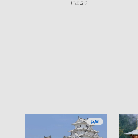
に出会う
兵庫