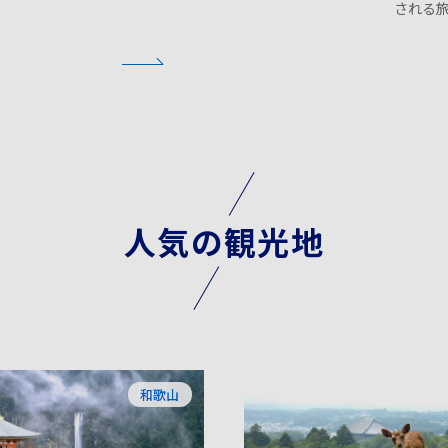
される
人気の観光地
和歌山