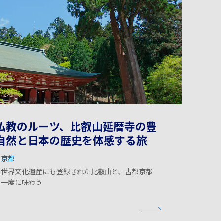
仏教のルーツ、比叡山延暦寺の豊
自然と日本の歴史を体感する旅
京都
コ世界文化遺産にも登録された比叡山と、古都京都
を一度に味わう