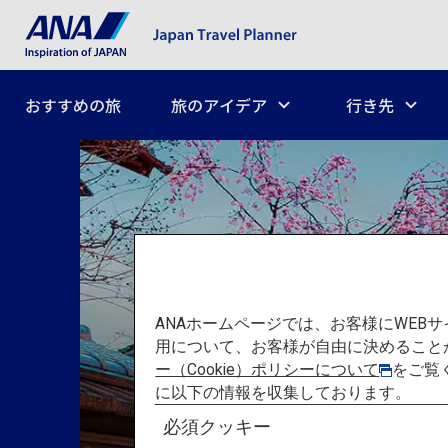
おすすめの旅
旅のアイデア
行き先
ANAホームページでは、お客様にWE
用について、お客様が自由に決めること
ー（Cookie）ポリシーについて
をご覧
に以下の情報を収集しております。
必須クッキー