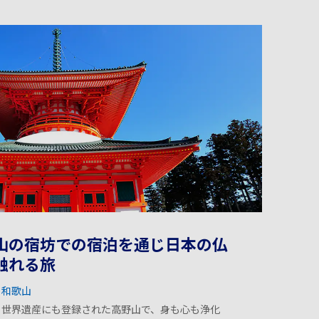
山の宿坊での宿泊を通じ日本の仏
触れる旅
和歌山
コ世界遺産にも登録された高野山で、身も心も浄化