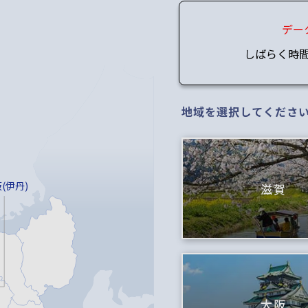
デー
しばらく時
地域を選択してくださ
(伊丹)
滋賀
大阪