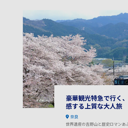
豪華観光特急で行く
感する上質な大人旅
奈良
世界遺産の吉野山と歴史ロマンあ