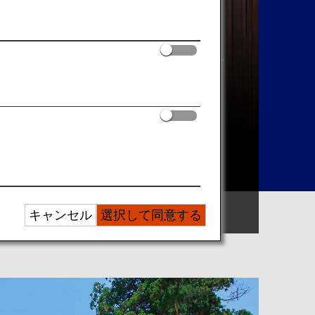
エリアで探す
キャンセル
選択して同意する