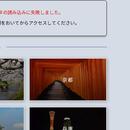
タの読み込みに失敗しました。
間をおいてからアクセスしてください。
い
京都
兵庫