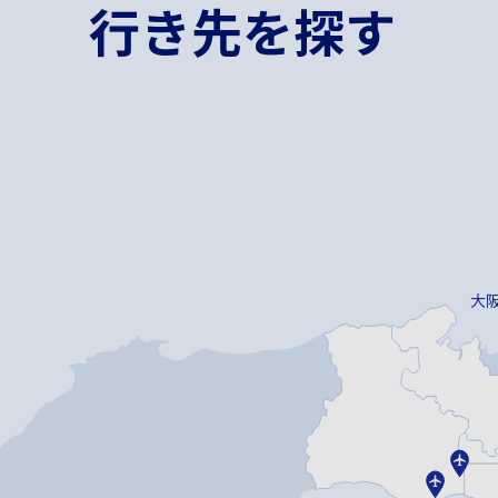
行き先を探す
大阪