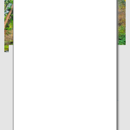
山形庄内・秋田：羽黒山や鳥海山の大自然
に触れる旅
秋田
山形
日本海や広大な庄内を眺める爽快なロードトリップ
で、大自然と文化を体感しよう