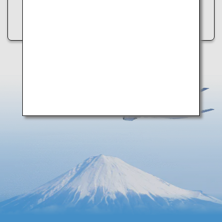
• しばらく時間をおいてから再度アクセスする
• インターネット接続を確認する