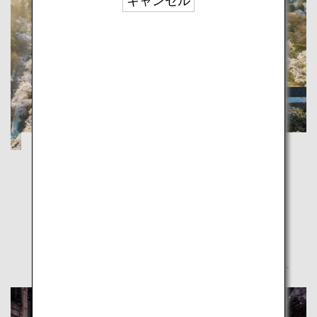
キャンセル
福島：歴史・自然・食・文化、多彩な魅力
に触れる旅
福島
「うつくしま」福島、四季ごとに異なる魅力をこころ
ゆくまで満喫しよう