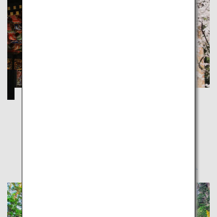
奥ゆかしき、東北
青森
岩手
宮城
秋田
山形
福島
東北は日本列島の北部に位置し、食や文化など、東北
でしか体験できない魅力の宝庫です。知っている人も
知らない人も、東北に出かけてみませんか？