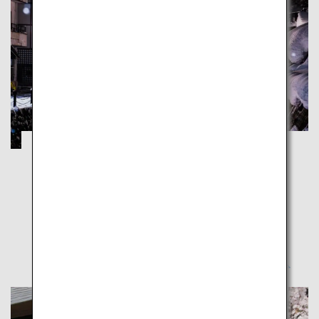
蔵王・銀山温泉・松島：圧巻の雪景色に包
まれる旅
岩手
宮城
山形
仙台空港から山形県と宮城県に行くこのルートで、歴
史と自然の美しさを体験しよう