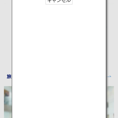
キャンセル
旅CUBE│経路検索・旅行プランニング