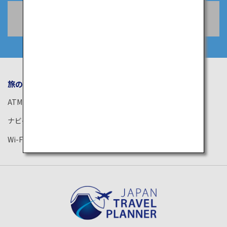
空席照会・予約
旅のお役立ち情報
ANA サービス
ATM
空港ガイド
ナビゲーションアプリ
ANAがお約束する体験
Wi-Fiスポット
ANAラウンジ