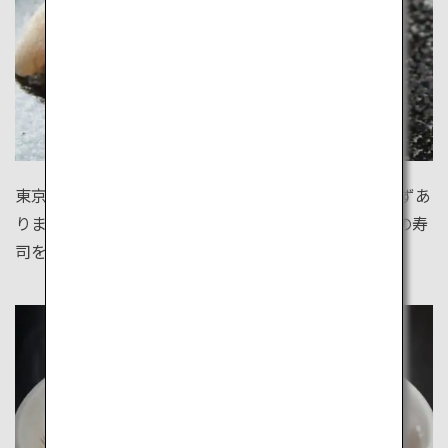
東京は寿司発祥の地。どこの街にも自慢のすし屋が必ずあ
ります。日本中から新鮮なネタの集まる東京で、本場の寿
司を堪能しましょう。