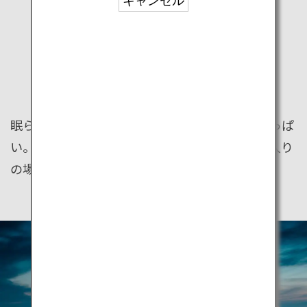
キャンセル
TOKYO
NIGHTLIFE
眠らない都市、東京。夜の東京はお楽しみがいっぱ
い。どの扉を開けるかは、あなた次第。お気に入り
の場所を見つけましょう。