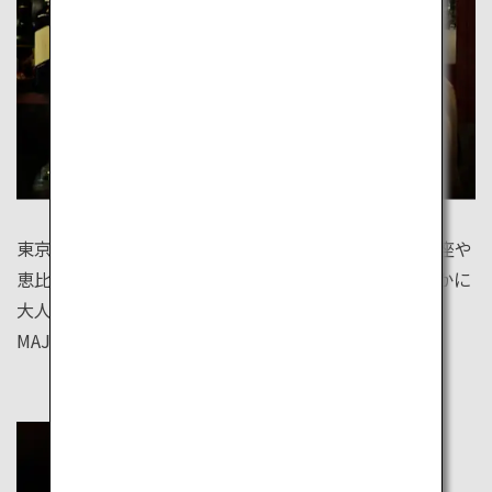
東京はオーセンティックなバーが集まる大人の街。銀座や
恵比寿には雰囲気のよいバーがたくさんあります。静かに
大人の夜景を楽しむなら、汐留のBar＆Lounge
MAJESTIC、新宿のNew York Barがおすすめです。