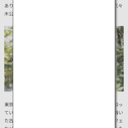
あります。井の頭公園ではボートや遊歩道での散歩、代々
木公園ではレンタサイクルも楽しめます。
東京でお気に入りのカフェを見つけましょう。誰もが知っ
ているスターバックスカフェは街のそこここに。落ち着い
た古民家カフェや日本茶カフェ、緑あふれるテラスカフェ