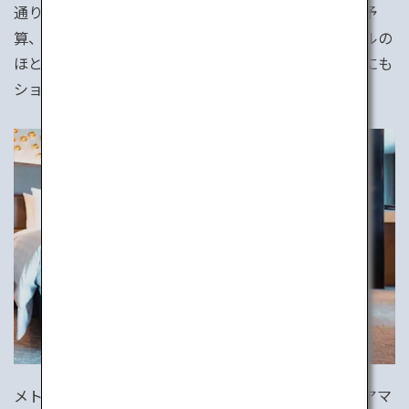
通りの宿が必ず見つかります。スタイル、テイスト、予
算、エリアなど、選択肢は限りありません。高級ホテルの
ほとんどはアクセス良好な都心部に位置し、ビジネスにも
ショッピング・観光にもとても便利です。
メトロポリス東京。ホテルの種類も数も桁外れです。アマ