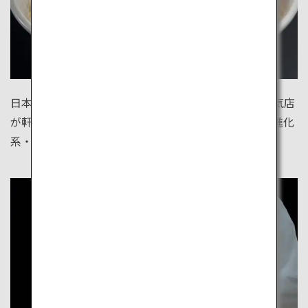
日本中にある絶品ご当地ラーメン。東京は日本中の人気店
が軒を連ねるラーメン激戦区です。老舗のあの店も、進化
系・旬のあの店も、東京で。