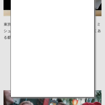
東京の食の実力は、あのミシュランが証明しています。ミ
シュランの星を獲得したレストランが、世界で最も多くあ
る都市は、東京。2020年ではなんと226店もあります。
他の旅のスタイルを見る