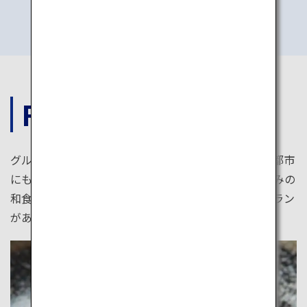
FOOD
グルメシティ、東京。食の多様さでは、世界中のどの都市
にも引けを取りません。最高級のフレンチや洗練の極みの
和食から路地裏の庶民的な店まで、幾多の愉悦レストラン
があなたを待っています。