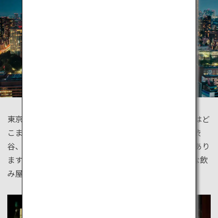
東京タワーや東京スカイツリーから眺める東京の夜景はど
こまでも続き、眠らない都市を実感するはず。新宿、渋
谷、吉祥寺、どこの街にも、魅力的なお店がたくさんあり
ます。ワンコインで楽しめる気軽なバーからディープな飲
み屋まで。主役はあなたです。