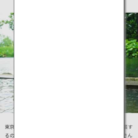
東京は四季それぞれの自然が美しい街。どの季節も散策す
るのにもってこいの静かで美しい公園が都心にもたくさん