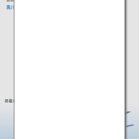
黒川温泉と深山山荘
オートポリスサーキット
掲載している情報は2024年12月時点の情報です。