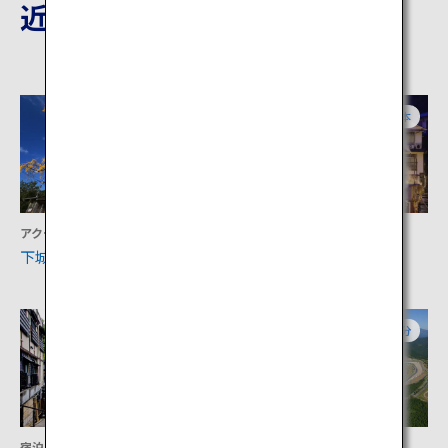
近隣の観光地
熊本
熊本
アクティビティ
宿泊
下城
杖立温泉
熊本
大分
宿泊
アクティビティ