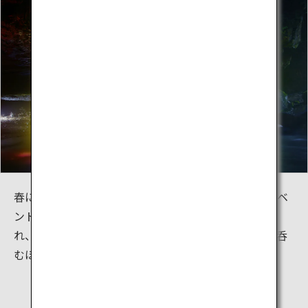
春には期間限定で、滝を裏側からライトアップするイベ
ントを開催しています。滝が裏側からライトアップさ
れ、幻想的な景色を楽しめます。虹色になる滝は息を呑
むほど美しく、まるで虹のカーテンのようです。