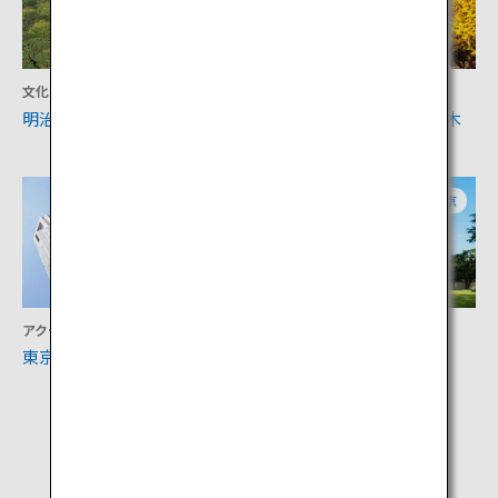
文化
アクティビティ
明治神宮
明治神宮外苑 いちょう並木
東京
東京
アクティビティ
文化
東京都庁展望室
東京都庭園美術館