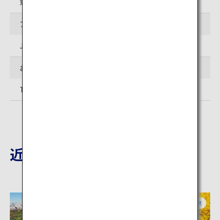
東京都渋谷区道玄坂2-2-1
アクセス
JR渋谷駅から徒歩で約1分
お問い合わせ先
TEL: 03-3462-8311（一般財団法人渋谷区観光協会）
近隣の観光地
東京
東京