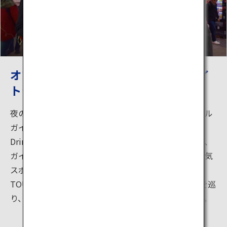
オフィシャルガイドツアーで渋谷のナイ
トライフを再発見
夜の渋谷を楽しむことができる外国人向けオフィシャル
ガイドツアー「SHIBUYA NIGHT TOUR “Food &
Drink”コース」。渋谷を初めて訪れた外国人旅行者に、
ガイドがショッピングスポットやバー・居酒屋など人気
スポットを案内します。昼間の「SHIBUYA WALKING
TOUR」では1時間程度でコンパクトに人気スポットを巡
り、海外でも有名なハチ公のストーリーも紹介します。