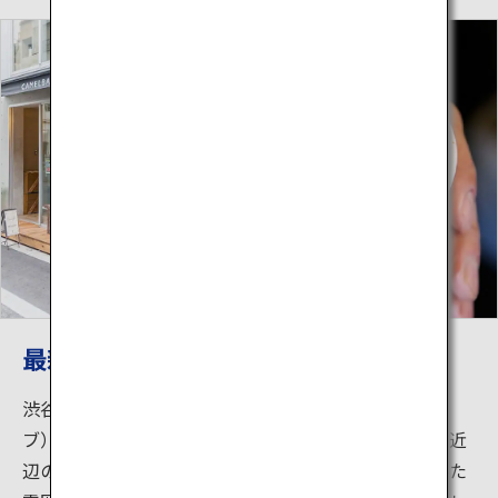
最新スポット「奥渋谷」
渋谷の繁華街から一歩、奥に入った「奥渋谷（オクシ
ブ）」。渋谷東急本店の裏あたりの神山町から富ヶ谷近
辺のここオクシブには、思わず足を止めたくなる洒落た