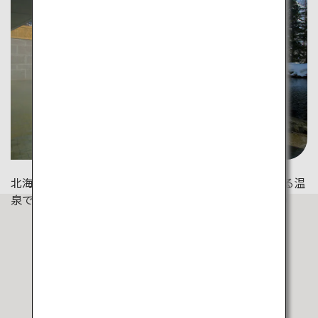
北海道は温泉でも人気。ウィンタースポーツの後に入る温
泉で身も心も癒やされて。（ヒルトンニセコビレッジ）
今回ご紹介したスポット