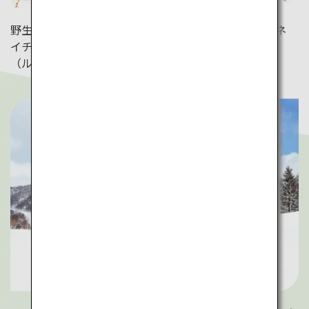
野生動物の足跡などを眺めながら自然散策を楽しめるネ
イチャーツアー。森の中でティータイムも。
（ルスツリゾート）