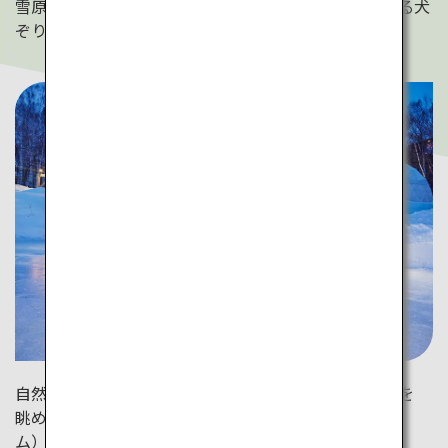
雪原を駆け抜け、最後にワンちゃんと記念撮影ができる犬
ぞり体験。（ルスツリゾート）
自然の寒さが作り上げたアイスリンクで幻想的な景色を
眺めながらのアイススケート。（星野リゾート トマ
ム）