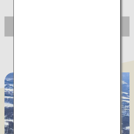
おトクな航空券をチェック
空席照会・予約