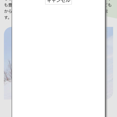
キャンセル
も豊富です。設備やサービスが充実しているので、子ども
から大人まで一生の思い出に残る楽しい時間を過ごせま
す。
北海道（新千歳）への