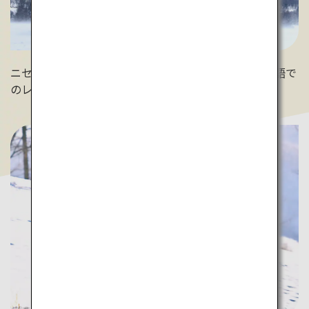
ニセコでは国際色豊かなインストラクターによる多言語で
のレッスンが充実。（ヒルトンニセコビレッジ）