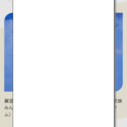
展望台から出発する氷の滑り台は子ども達に大人気。家族
みんなで思い出作りができます。（星野リゾート トマ
ム）