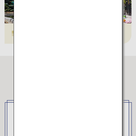
白い恋人パーク
ANAが選ばれる理由
日本各地への便利なアクセス