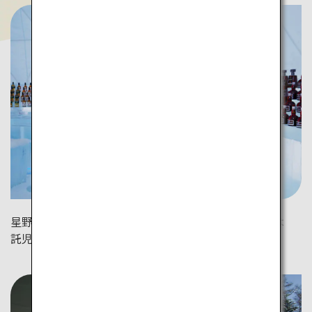
星野リゾート トマムの「氷のBar」。各リゾートには
託児所があり、大人だけの時間も安心して楽しめます。