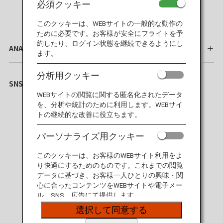
必須クッキー
このクッキーは、WEBサイトの一般的な動作の
ために必要です。お客様が安全にフライトを予
約したり、ログイン状態を継続できるようにし
ANAグループ企業情報
ます。
分析用クッキー
SNS公式アカウント
WEBサイトの閲覧に関する匿名化されたデータ
を、分析や統計のために利用します。WEBサイ
トの継続的な改善に役立ちます。
パーソナライズ用クッキー
SKYTRAX 5 STAR AIRLINE
このクッキーは、お客様のWEBサイト利用をよ
り快適にするためのものです。これまでの閲覧
データに基づき、お客様一人ひとりの興味・関
心に合ったコンテンツをWEBサイトや電子メー
APEX WORLD CLASS AIRLINE
ル、SNS、広告にて提供します。
選択して同意する