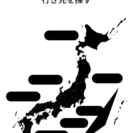
北海道
東北
中部
中国
関東
関西