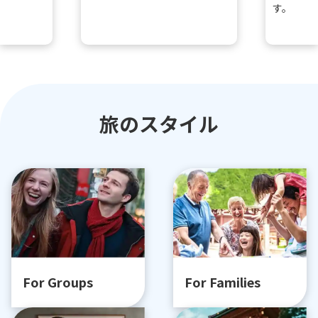
す。
旅のスタイル
For Groups
For Families