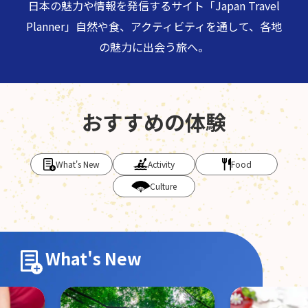
日本の魅力や情報を発信するサイト「Japan Travel
Planner」
自然や食、アクティビティを通して、各地
の魅力に出会う旅へ。
おすすめの体験
What's New
Activity
Food
Culture
What's New