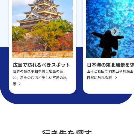
広島で訪れるべきスポット
日本海の東北風景を
世界の恒久平和を願う広島の街
山形と秋田で羽黒山や鳥海山
と、息をのむほど美しい宮島の風
自然に触れる旅
景
行き先を探す