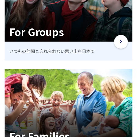
For Groups
いつもの仲間と忘れられない思い出を日本で
For Families