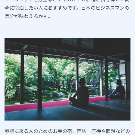
全に宿泊したい人におすすめです。日本のビジネスマンの
気分が味わえるかも。
参詣に来る人のためのお寺の宿、宿坊。座禅や瞑想などの