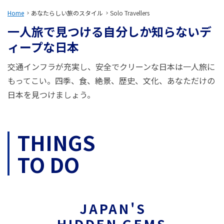
旅のお役立ち情報
Home
あなたらしい旅のスタイル
Solo Travellers
一人旅で見つける自分しか知らないデ
ANA サービス
ィープな日本
交通インフラが充実し、安全でクリーンな日本は一人旅に
閉じる
もってこい。四季、食、絶景、歴史、文化、あなただけの
日本を見つけましょう。
THINGS
TO DO
JAPAN'S
HIDDEN GEMS