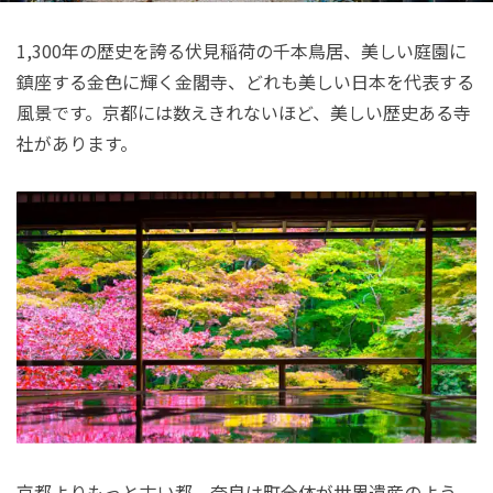
1,300年の歴史を誇る伏見稲荷の千本鳥居、美しい庭園に
鎮座する金色に輝く金閣寺、どれも美しい日本を代表する
風景です。京都には数えきれないほど、美しい歴史ある寺
社があります。
京都よりもっと古い都、奈良は町全体が世界遺産のよう。