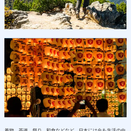
着物、茶道、祭り、和食などなど、日本には今も生活の中