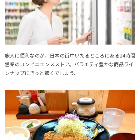
旅人に便利なのが、日本の街中いたるところにある24時間
営業のコンビニエンスストア。バラエティ豊かな商品ライ
ンナップにきっと驚くでしょう。