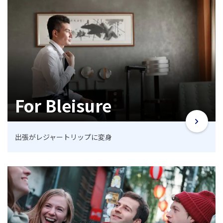
For Bleisure
出張がレジャートリップに変身