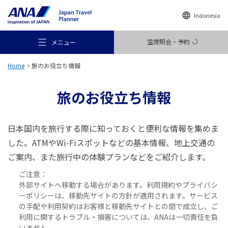
Indonesia
空席照会・予約
メニュー
Home
旅のお役立ち情報
旅のお役立ち情報
おすすめの旅
日本国内を旅行する際に知っておくと便利な情報を集めま
した。ATMやWi-Fiスポットなどの基本情報、地上交通の
ご案内、また旅行中の体験プランなどをご紹介します。
旅のアイデア
ご注意：
外部サイトへ移動する場合があります。利用規約やプライバシ
行き先
ーポリシーは、移動先サイトの方針が適用されます。サービス
の手配や利用契約はお客様と移動先サイトとの間で成立し、ご
利用に関するトラブル・損害については、ANAは一切責任を負
いません。