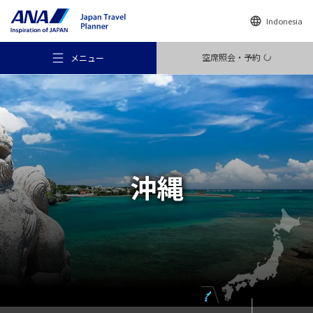
Indonesia
空席照会・予約
メニュー
おすすめの旅
沖縄
旅のアイデア
行き先