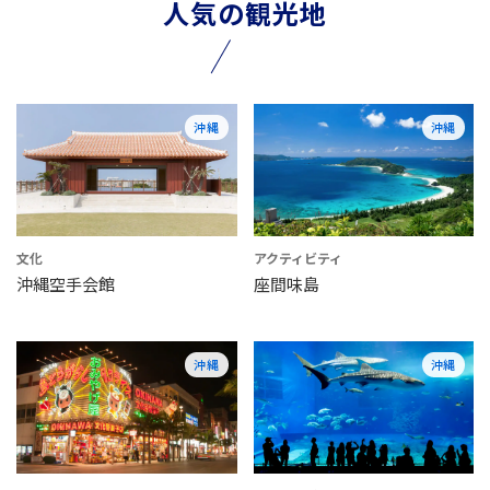
人気の観光地
沖縄
沖縄
文化
アクティビティ
沖縄空手会館
座間味島
沖縄
沖縄