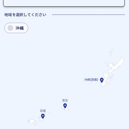
地域を選択してください
沖縄
沖縄(那覇)
宮古
石垣