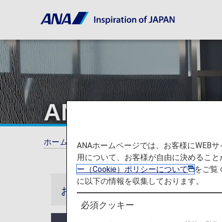
ANAのおもてな
ホーム
ANAマイレージクラブ
プレミアム
ANAホームページでは、お客様にWE
用について、お客様が自由に決めること
ー（Cookie）ポリシーについて
をご覧
に以下の情報を収集しております。
お知らせ
必須クッキー