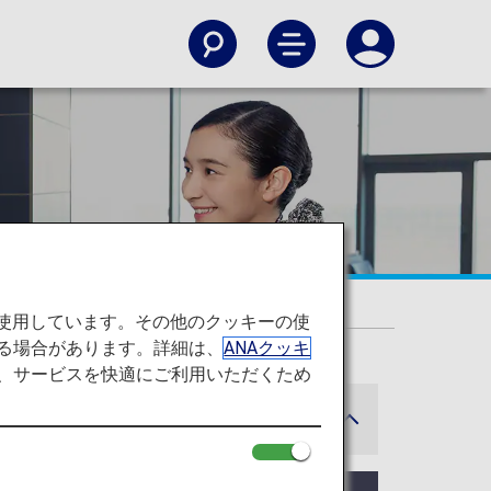
もてなし体験
を使用しています。その他のクッキーの使
る場合があります。詳細は、
ANAクッキ
て、サービスを快適にご利用いただくため