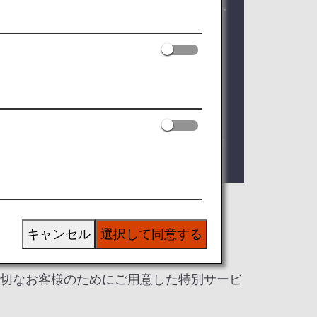
はご登録いただいたプレミアムメンバーサ
ミアムメンバーサービス特典ご利用時は
。
イヤーズ本会員の方へのご提供をもって終
。
キャンセル
選択して同意する
大切なお客様のためにご用意した特別サービ