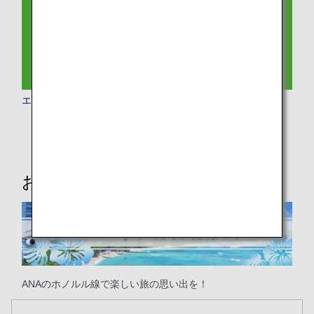
エコノミークラス
おススメ情報
ANAのホノルル線で楽しい旅の思い出を！