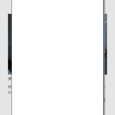
優先搭乗
特別なお手伝いが必要なお客様に続き、ファーストクラスの
お客様を優先的に機内へご案内いたします。
※搭乗の順番については、
搭乗案内方法について
をご覧
ください。