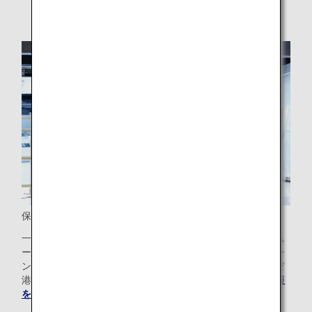
保安検査優先レーン
一部の空港では、ファーストクラスをご利用のお客様にスム
ーズに保安検査を受けていただけるよう、保安検査優先レー
ンをご用意しております。対象の空港につきましては出発空
港の空港ガイドをご覧ください。
空港ガイドと就航都市情報
を確認する