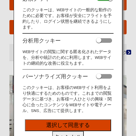
空席照会
このクッキーは、WEBサイトの一般的な動作の
ために必要です。お客様が安全にフライトを予
約したり、ログイン状態を継続できるようにし
予約確認
ます。
分析用クッキー
WEBサイトの閲覧に関する匿名化されたデータ
空港
ラウンジ
シート
機内食・ドリンク
を、分析や統計のために利用します。WEBサイ
トの継続的な改善に役立ちます。
パーソナライズ用クッキー
このクッキーは、お客様のWEBサイト利用をよ
り快適にするためのものです。これまでの閲覧
データに基づき、お客様一人ひとりの興味・関
心に合ったコンテンツをWEBサイトや電子メー
ル、SNS、広告にて提供します。
選択して同意する