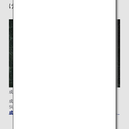
けるさらなる特典
成田空港「ANA SUITE CHECK-IN」
成田空港では、ファーストクラスのお客様に「ANA
SUITELOUNGE」でのチェックインがご利用いただけます。
成田空港「ANA SUITE CHECK-IN」についての詳細を見る。