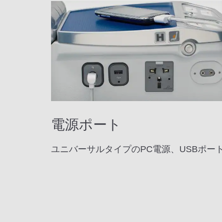
電源ポート
ユニバーサルタイプのPC電源、USBポー