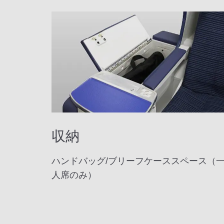
収納
ハンドバッグ/ブリーフケーススペース（
人席のみ）