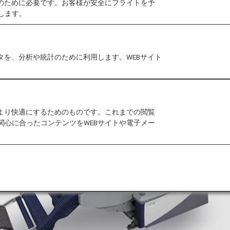
作のために必要です。お客様が安全にフライトを予
します。
タを、分析や統計のために利用します。WEBサイト
をより快適にするためのものです。これまでの閲覧
関心に合ったコンテンツをWEBサイトや電子メー