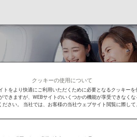
Rビジネスクラス
クッキーの使用について
7-300ERビジネスクラス
Bサイトをより快適にご利用いただくために必要となるクッキー
ができますが、WEBサイトのいくつかの機能が享受できなくな
ください。 当社では、お客様の当社ウェブサイト閲覧に際し
ADLE
座席・シートについてのご案内です。