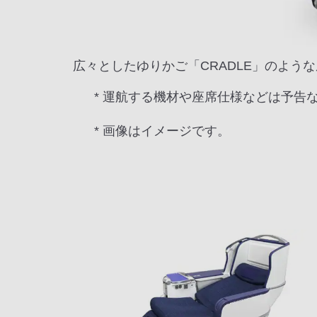
広々としたゆりかご「CRADLE」のよう
* 運航する機材や座席仕様などは予告
* 画像はイメージです。