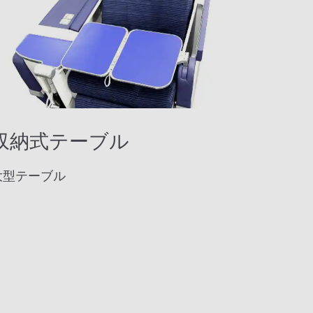
収納式テーブル
大型テーブル