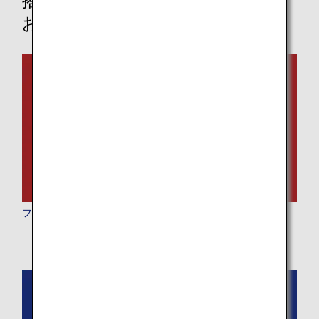
搭乗クラスを選択して、その他の
お食事オプションを探す
ファーストクラス