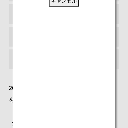
キャンセル
フュージョン
ワイン・日本酒
ANAシェフ
2026年6月～2026年8月期の一部メニュー
をご紹介
ファーストクラス