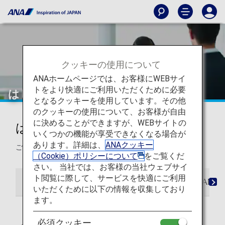
クッキーの使用について
ANAホームページでは、お客様にWEBサイ
トをより快適にご利用いただくために必要
はじめてご利用になるお客様へ
となるクッキーを使用しています。その他
のクッキーの使用について、お客様が自由
に決めることができますが、WEBサイトの
はじめてご利用になるお客様へ
いくつかの機能が享受できなくなる場合が
あります。詳細は、
ANAクッキー
ご予約からご到着までの一連の流れを案内いたします。
（Cookie）ポリシーについて
をご覧くだ
さい。 当社では、お客様の当社ウェブサイ
ト閲覧に際して、サービスを快適にご利用
航空機内の環境について
ご利用のながれ
ANA
いただくために以下の情報を収集しており
ます。
必須クッキー