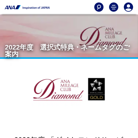
2022年度 選択式特典・ネームタグのご
案内