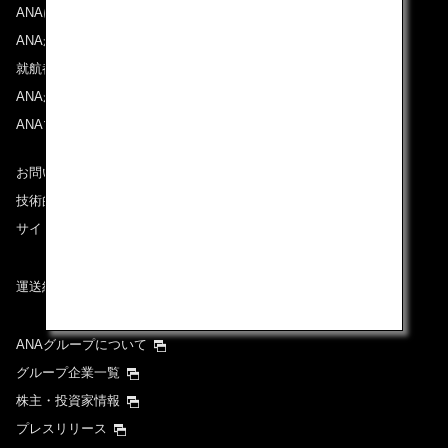
ANAについて
ANAからのお知らせ
就航都市
ANAがお約束する体験
ANAマイレージクラブ
お問い合わせ
技術的なお問い合わせ（推奨環境）
サイトマップ
運送約款
ANAグループについて
グループ企業一覧
株主・投資家情報
プレスリリース