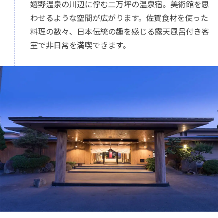
嬉野温泉の川辺に佇む二万坪の温泉宿。美術館を思
わせるような空間が広がります。佐賀食材を使った
料理の数々、日本伝統の趣を感じる露天風呂付き客
室で非日常を満喫できます。