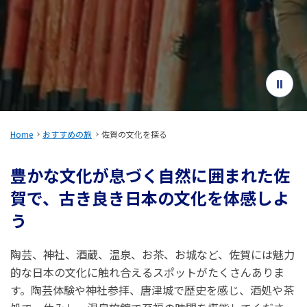
旅のお役立ち情報
ANA サービス
閉じる
Home
おすすめの旅
佐賀の文化を探る
豊かな文化が息づく自然に囲まれた佐
賀で、古き良き日本の文化を体感しよ
う
陶芸、神社、酒蔵、温泉、お茶、お城など、佐賀には魅力
的な日本の文化に触れ合えるスポットがたくさんありま
す。陶芸体験や神社参拝、唐津城で歴史を感じ、酒処や茶