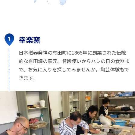
幸楽窯
日本磁器発祥の有田町に1865年に創業された伝統
的な有田焼の窯元。普段使いからハレの日の食器ま
で、お気に入りを探してみませんか。陶芸体験もで
きます。