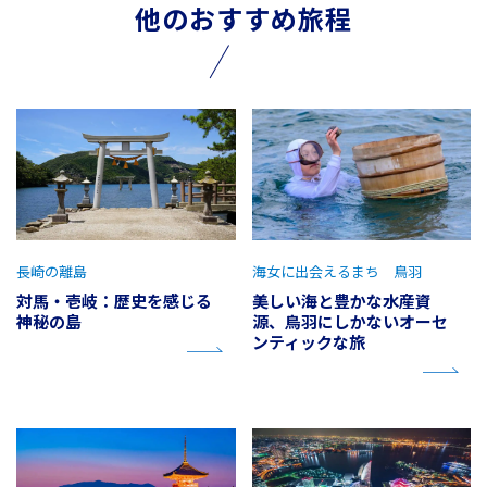
他のおすすめ旅程
長崎の離島
海女に出会えるまち 鳥羽
対馬・壱岐：歴史を感じる
美しい海と豊かな水産資
神秘の島
源、鳥羽にしかないオーセ
ンティックな旅