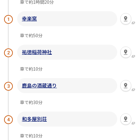
車で約1時間20分
幸楽窯
1
車で約50分
祐徳稲荷神社
2
車で約10分
鹿島の酒蔵通り
3
車で約30分
和多屋別荘
4
車で約10分