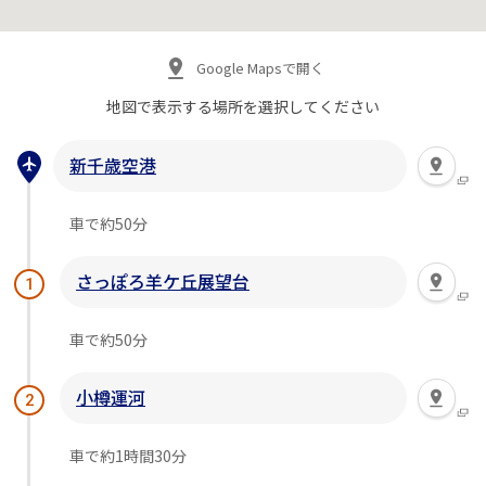
Google Mapsで開く
地図で表示する場所を
選択してください
新千歳空港
車で約50分
さっぽろ羊ケ丘展望台
1
車で約50分
小樽運河
2
車で約1時間30分