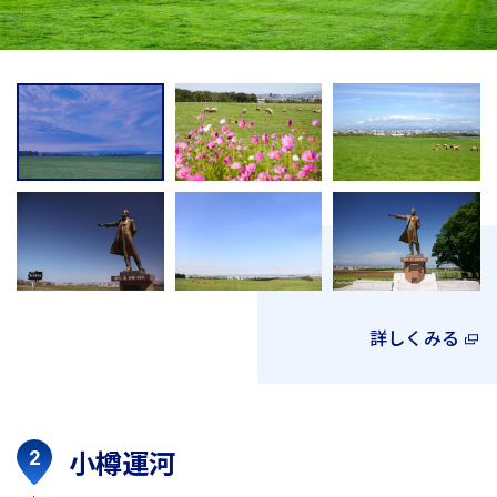
詳しくみる
小樽運河