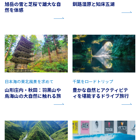
旭岳の雪と芝桜で雄大な自
釧路湿原と知床五湖
然を体感
日本海の東北風景を求めて
千葉をロードトリップ
山形庄内・秋田：羽黒山や
豊かな自然とアクティビテ
鳥海山の大自然に触れる旅
ィを堪能するドライブ旅行