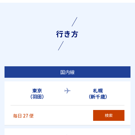
行き方
国内線
東京
札幌
（羽田）
（新千歳）
毎日
27
便
検索