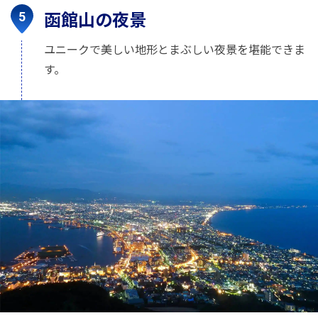
函館山の夜景
ユニークで美しい地形とまぶしい夜景を堪能できま
す。