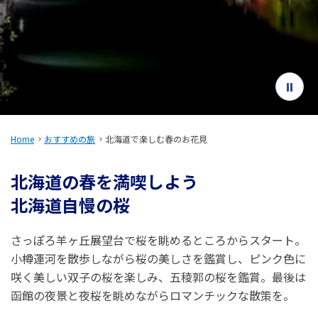
旅のお役立ち情報
ANA サービス
閉じる
Home
おすすめの旅
北海道で楽しむ春のお花見
北海道の春を満喫しよう
北海道自慢の桜
さっぽろ羊ヶ丘展望台で桜を眺めるところからスタート。
小樽運河を散歩しながら桜の美しさを鑑賞し、ピンク色に
咲く美しい双子の桜を楽しみ、五稜郭の桜を鑑賞。最後は
函館の夜景と夜桜を眺めながらロマンチックな散策を。