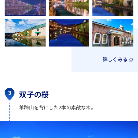
詳しくみる
双子の桜
羊蹄山を背にした2本の素敵な木。