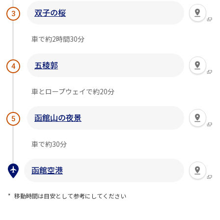
双子の桜
3
車で約2時間30分
五稜郭
4
車とロープウェイで約20分
函館山の夜景
5
車で約30分
函館空港
移動時間は目安として参考にしてください