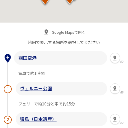
Google Mapsで開く
地図で表示する場所を
選択してください
羽田空港
電車で約1時間
ヴェルニー公園
1
フェリーで約10分と車で約15分
猿島（日本遺産）
2