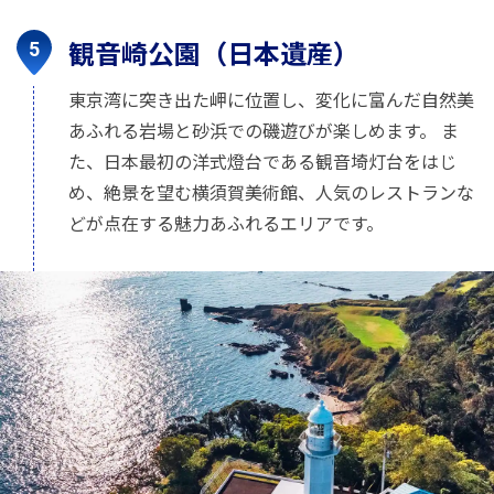
観音崎公園（日本遺産）
東京湾に突き出た岬に位置し、変化に富んだ自然美
あふれる岩場と砂浜での磯遊びが楽しめます。 ま
た、日本最初の洋式燈台である観音埼灯台をはじ
め、絶景を望む横須賀美術館、人気のレストランな
どが点在する魅力あふれるエリアです。