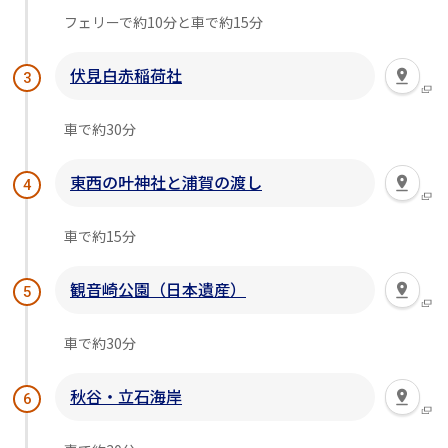
フェリーで約10分と車で約15分
伏見白赤稲荷社
3
車で約30分
東西の叶神社と浦賀の渡し
4
車で約15分
観音崎公園（日本遺産）
5
車で約30分
秋谷・立石海岸
6