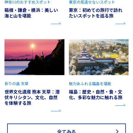
神奈川のおすすめスポット
東京の見逃せないスポット
箱根・鎌倉・横浜：美しい
東京：初めての旅行で訪れ
海と山を堪能
たいスポットを巡る旅
祈りの島 天草
魅力あふれる福島を堪能
世界文化遺産 熊本 天草：潜
福島：歴史・自然・食・文
伏キリシタン、文化、自然
化、多彩な魅力に触れる旅
を体験する旅
全てみる