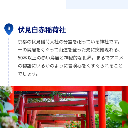
伏見白赤稲荷社
京都の伏見稲荷大社の分霊を祀っている神社です。
一の鳥居をくぐって山道を登った先に突如現れる、
50本以上の赤い鳥居と神秘的な世界。まるでアニメ
の物語にいるかのように冒険心をくすぐられること
でしょう。