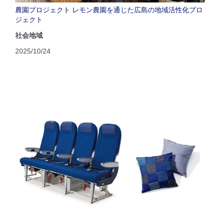
農園プロジェクト レモン農園を通じた広島の地域活性化プロ
ジェクト
社会地域
2025/10/24