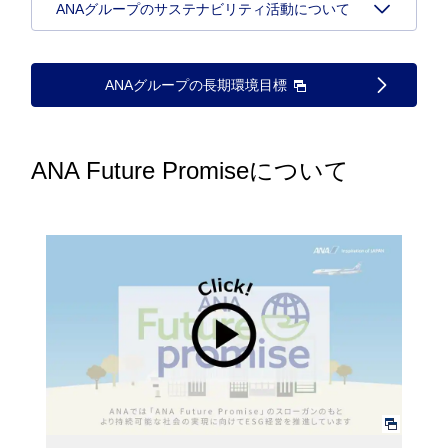
ANAグループのサステナビリティ活動について
ANAグループの長期環境目標
ANA Future Promiseについて