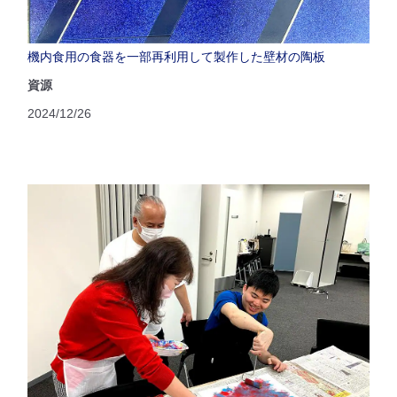
機内食用の食器を一部再利用して製作した壁材の陶板
資源
2024/12/26