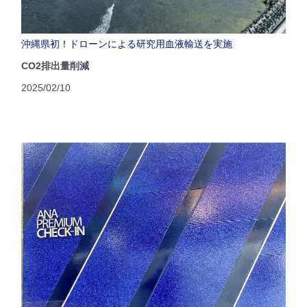
沖縄県初！ドローンによる研究用血液輸送を実施
CO2排出量削減
2025/02/10