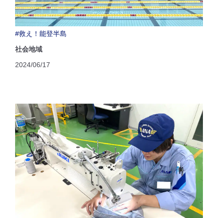
#救え！能登半島
社会地域
2024/06/17