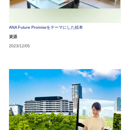
ANA Future Promiseをテーマにした絵本
資源
2023/12/05