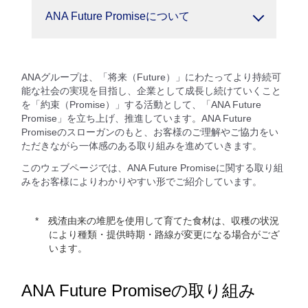
ANA Future Promiseについて
ANAグループは、「将来（Future）」にわたってより持続可
能な社会の実現を目指し、企業として成長し続けていくこと
を「約束（Promise）」する活動として、「ANA Future
Promise」を立ち上げ、推進しています。ANA Future
Promiseのスローガンのもと、お客様のご理解やご協力をい
ただきながら一体感のある取り組みを進めていきます。
このウェブページでは、ANA Future Promiseに関する取り組
みをお客様によりわかりやすい形でご紹介しています。
残渣由来の堆肥を使用して育てた食材は、収穫の状況
により種類・提供時期・路線が変更になる場合がござ
います。
ANA Future Promiseの取り組み