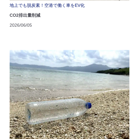
地上でも脱炭素！空港で働く車をEV化
CO2排出量削減
2026/06/05