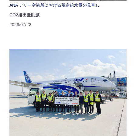
ANA デリー空港所における規定給水量の見直し
CO2排出量削減
2026/07/22