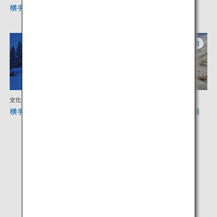
横手市増田まんが美術館
湯沢市岩崎地区
秋田
秋田
文化
アクティビティ
横手のかまくら
川原毛地獄・川原毛大湯滝