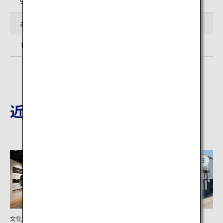
9:00～17:00
お問い合わせ先
TEL:0182-23-6331
近隣の観光地
秋田
秋田
文化
文化