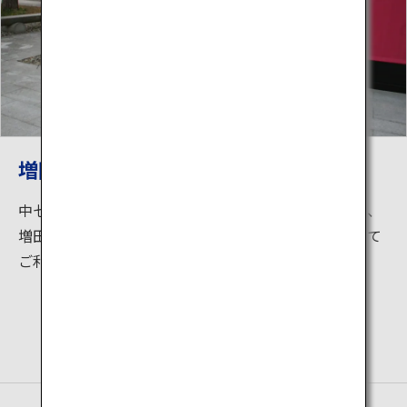
増田町並み案内所「ほたる」
中七日町通りの南に位置する観光案内所「ほたる」は、
増田町に数多く残る国登録有形文化財の観光拠点として
ご利用いただける施設です。