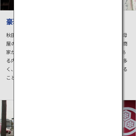
豪華絢爛の内蔵
秋田屈指の豪雪地帯としても知られる増田の町には、母
屋の奥に「内蔵（うちぐら）」と呼ばれる蔵を構える商
家が軒を連ねています。400ｍほどの通りに40以上もあ
る内蔵群は目を見張るほど豪華に仕上げられたものが多
く、その伝統ある建物からは豊かな文化の香りを感じる
ことができます。