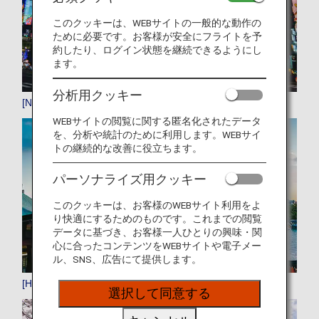
このクッキーは、WEBサイトの一般的な動作の
ために必要です。お客様が安全にフライトを予
約したり、ログイン状態を継続できるようにし
ます。
分析用クッキー
[NRT]成田
WEBサイトの閲覧に関する匿名化されたデータ
を、分析や統計のために利用します。WEBサイ
トの継続的な改善に役立ちます。
パーソナライズ用クッキー
このクッキーは、お客様のWEBサイト利用をよ
り快適にするためのものです。これまでの閲覧
データに基づき、お客様一人ひとりの興味・関
心に合ったコンテンツをWEBサイトや電子メー
ル、SNS、広告にて提供します。
[HND]羽田
選択して同意する