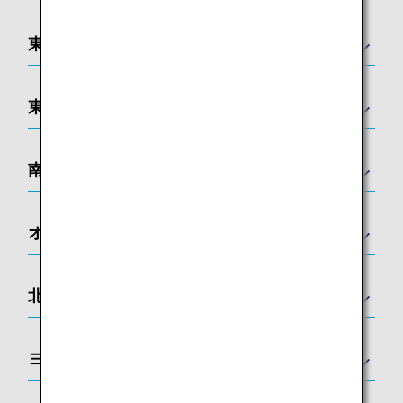
東アジア
東南アジア
南アジア
オセアニア
北アメリカ
ヨーロッパ