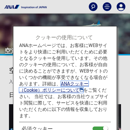
クッキーの使用について
ANAホームページでは、お客様にWEBサイ
空港と都市に関する情報
トをより快適にご利用いただくために必要
となるクッキーを使用しています。その他
のクッキーの使用について、お客様が自由
空港・都市のご旅行のヒント
に決めることができますが、WEBサイトの
いくつかの機能が享受できなくなる場合が
入出国情報などの渡航先で役立つヒントをご紹介します。
あります。詳細は、
ANAクッキー
（Cookie）ポリシーについて
をご覧くだ
日本の空港と都市
さい。 当社では、お客様の当社ウェブサイ
ト閲覧に際して、サービスを快適にご利用
いただくために以下の情報を収集しており
ます。
必須クッキー