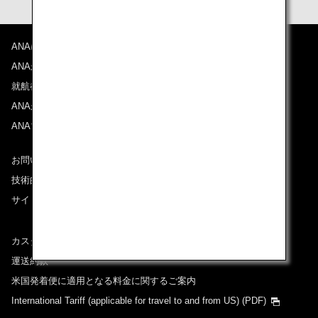
ANAについて
ANAからのお知らせ
就航都市
ANAがお約束する体験
ANAマイレージクラブ
お問い合わせ
技術的なお問い合わせ（推奨環境）
サイトマップ
カスタマーサービスプラン / コンテンジェンシープラン
運送約款
米国発着便に適用となる料金に関するご案内
International Tariff (applicable for travel to and from US)
(PDF)