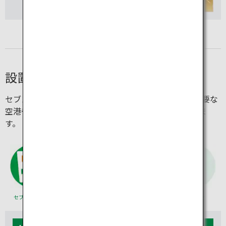
設置場所
セブン銀行ATMは、セブン-イレブンの店舗のほか、主要な
空港や駅、大型商業施設など、あちこちに置かれていま
す。
セブン-イレブン
国際空港
駅
商業施設