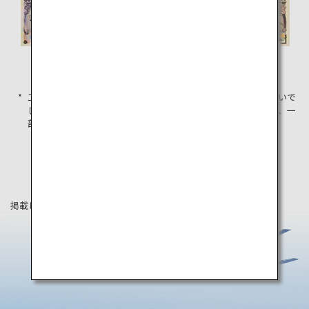
5,000 円
10,000 円
二千円札はあまり流通していないので、目にする機会は多くないで
しょう。二千円札は通常の買い物の支払い問題なく使えますが、一
部のATMや自動販売機には使用できません。
掲載している情報は2021年3月時点の情報です。