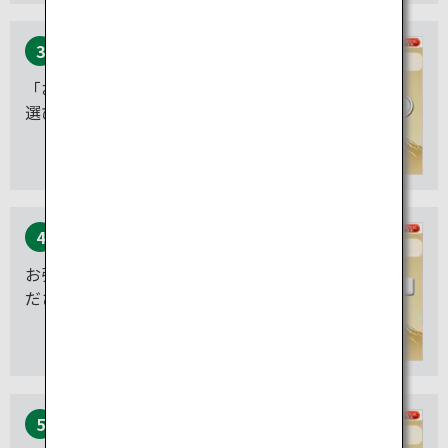
3
「お引き出し」ボタンをお
選びください。
4
お引き出し口座をお選びく
ださい。
5