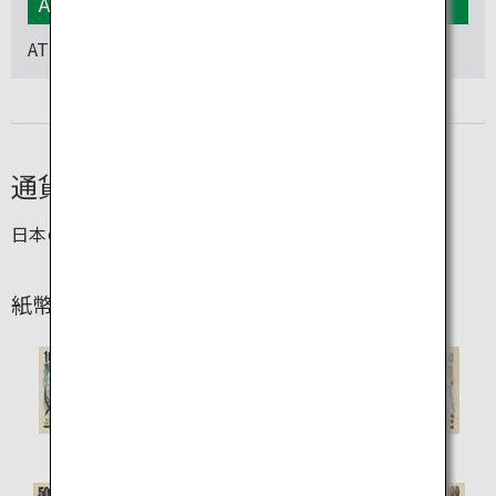
ATM検索
ATMの設置場所、営業時間、行き方を検索できます。
通貨単位
日本の通貨は「円」で、¥マークで表示されます。
紙幣の種類
1,000 円
2,000 円