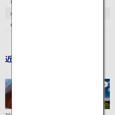
TEL:017-777-1367
定休日
毎週火曜日
近隣の観光地
青森
青森
文化
文化