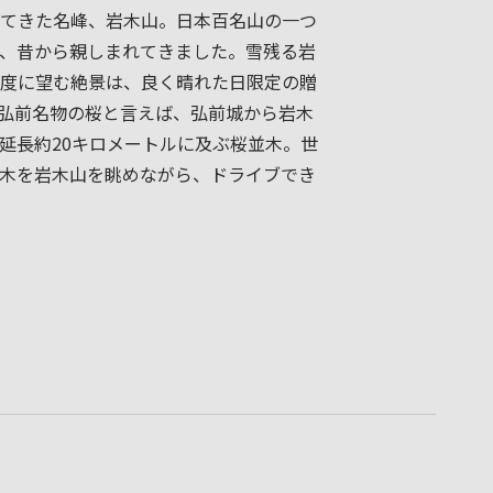
てきた名峰、岩木山。日本百名山の一つ
、昔から親しまれてきました。雪残る岩
度に望む絶景は、良く晴れた日限定の贈
弘前名物の桜と言えば、弘前城から岩木
延長約20キロメートルに及ぶ桜並木。世
木を岩木山を眺めながら、ドライブでき