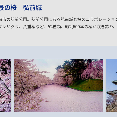
景の桜 弘前城
前市の弘前公園。弘前公園にある弘前城と桜のコラボレーショ
レザクラ、八重桜など、52種類、約2,600本の桜が咲き誇り