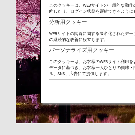
このクッキーは、WEBサイトの一般的な動
約したり、ログイン状態を継続できるように
分析用クッキー
WEBサイトの閲覧に関する匿名化されたデー
の継続的な改善に役立ちます。
パーソナライズ用クッキー
このクッキーは、お客様のWEBサイト利用
データに基づき、お客様一人ひとりの興味・
ル、SNS、広告にて提供します。