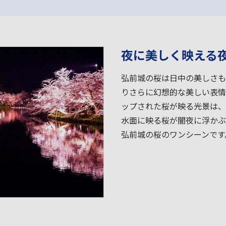
夜に美しく映える
弘前城の桜は日中の美しさも
りさらに幻想的な美しい表情
ップされた桜が映る光景は、
水面に映る桜が闇夜に浮かぶ
弘前城の桜のワンシーンです