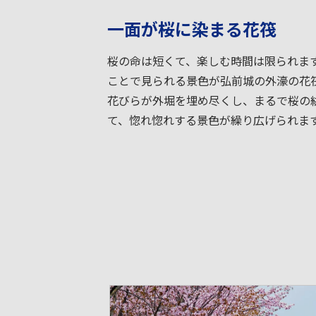
一面が桜に染まる花筏
桜の命は短くて、楽しむ時間は限られま
ことで見られる景色が弘前城の外濠の花
花びらが外堀を埋め尽くし、まるで桜の
て、惚れ惚れする景色が繰り広げられま