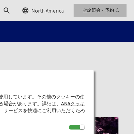
North America
空席照会・予約
を使用しています。その他のクッキーの使
る場合があります。詳細は、
ANAクッキ
て、サービスを快適にご利用いただくため