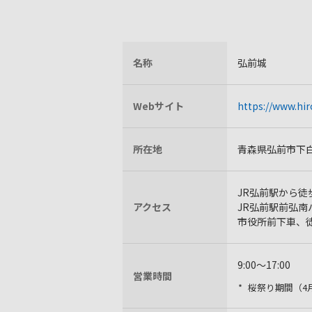
名称
弘前城
Webサイト
https://www.hir
所在地
青森県弘前市下
JR弘前駅から徒
アクセス
JR弘前駅前弘南
市役所前下車、
9:00～17:00
営業時間
桜祭り期間（4月下