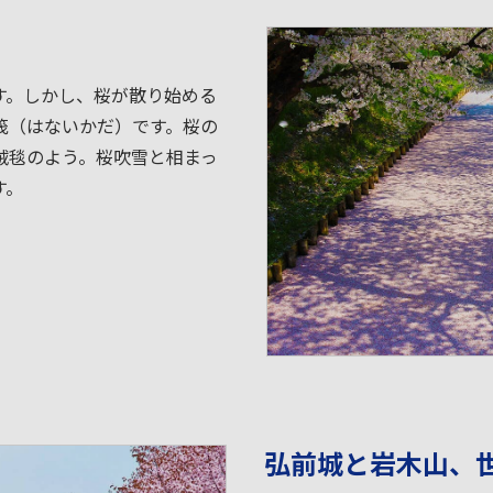
す。しかし、桜が散り始める
筏（はないかだ）です。桜の
絨毯のよう。桜吹雪と相まっ
す。
弘前城と岩木山、