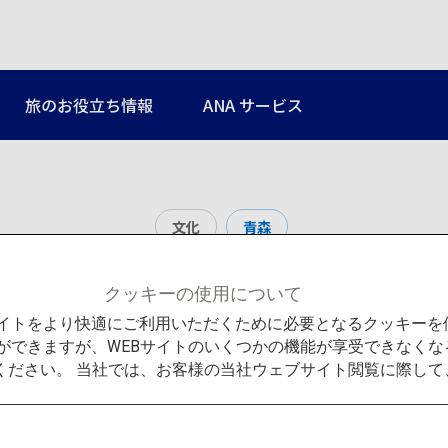
旅のお役立ち情報
ANA サービス
文化
青森
弘前城
クッキーの使用について
Bサイトをより快適にご利用いただくために必要となるクッキー
ができますが、WEBサイトのいくつかの機能が享受できなくな
ください。 当社では、お客様の当社ウェブサイト閲覧に際し