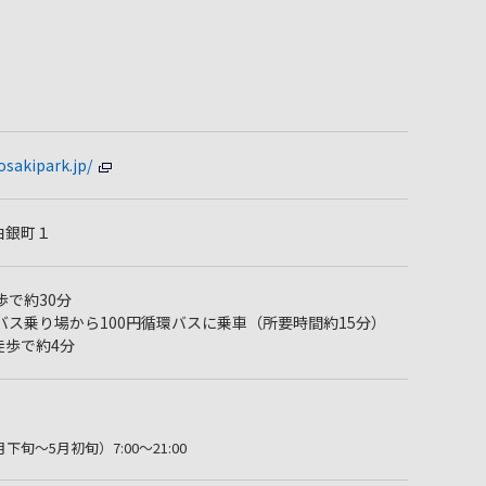
osakipark.jp/
白銀町１
歩で約30分
バス乗り場から100円循環バスに乗車（所要時間約15分）
徒歩で約4分
旬～5月初旬）7:00～21:00