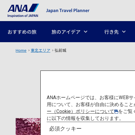
おすすめの旅
旅のアイデア
行き先
Home
東北エリア
弘前城
ANAホームページでは、お客様にWE
用について、お客様が自由に決めること
ー（Cookie）ポリシーについて
をご覧
に以下の情報を収集しております。
必須クッキー