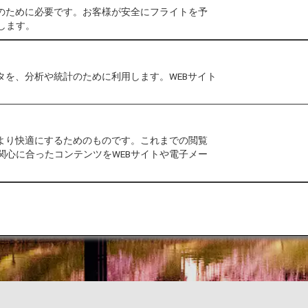
作のために必要です。お客様が安全にフライトを予
します。
タを、分析や統計のために利用します。WEBサイト
をより快適にするためのものです。これまでの閲覧
関心に合ったコンテンツをWEBサイトや電子メー