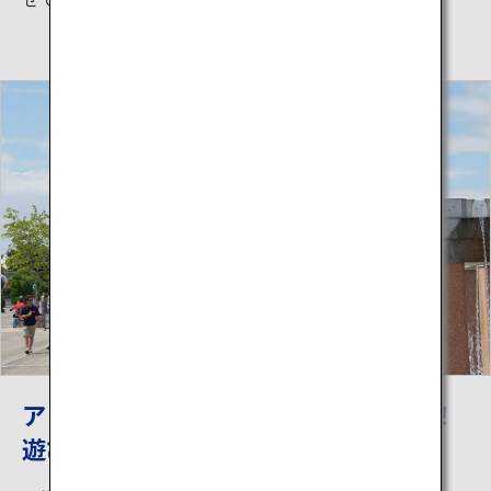
アトラクションやイベントが目白押し！
遊び方いろいろ！