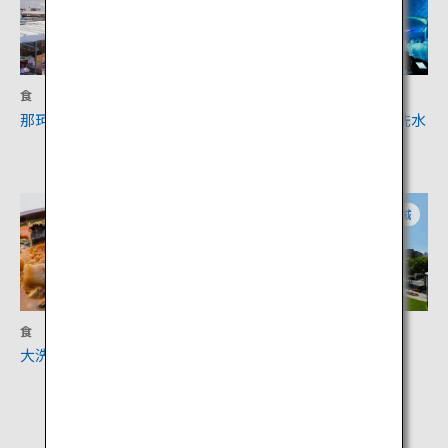
食
アクティビティ
那珂湊おさかな市場
アクアワールド茨城県大洗水
族館
茨城
茨城
食
体験
大洗ホテル
水戸芸術館