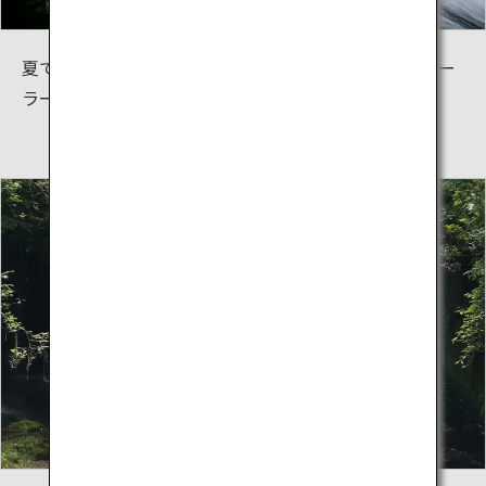
夏でもひんやりとした冷たさを感じる清流は「天然クー
ラー」とも呼ばれ、避暑地として最適です。