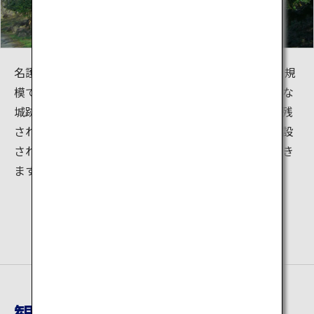
名護屋城は、総面積17万平方メートルの大坂城に次ぐ規
模で、日本の城郭史上に、近世初頭の特徴を残す重要な
城跡とされています。広大な敷地内には多くの石垣が残
されています。城跡の隣には「名護屋城博物館」が併設
されていて、日本と朝鮮半島との歴史を学ぶことができ
ます。
観光地詳細