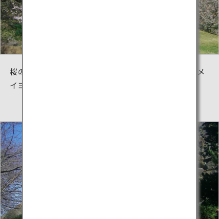
桜の名所としても知られ、春になると城跡の随所にソメ
イヨシノが咲き誇ります。