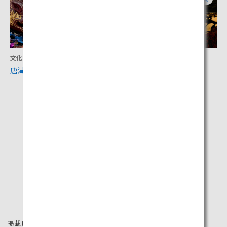
文化
アクティビティ
唐津くんち 曳山展示場
大浦の棚田
掲載している情報は2019年8月時点の情報です。