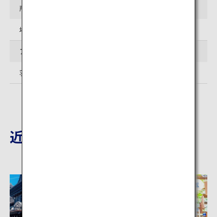
所在地
埼玉県狭山市北入曽25-2
アクセス
羽田空港から電車と徒歩で約2時間
近隣の観光地
埼玉
埼玉