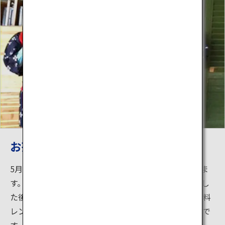
お茶摘み体験
5月上旬〜11月上旬には、狭山茶の茶摘み体験ができま
す。お茶摘みレクチャーから始まり、茶畑で茶摘みをし
た後、お茶を手作り。赤い前掛けがかわいい衣装（有料
レンタル）を着て、茶摘みをすれば気分はもう、茶娘で
す。自分で摘んだお茶の味は格別。「お茶の葉の天ぷ