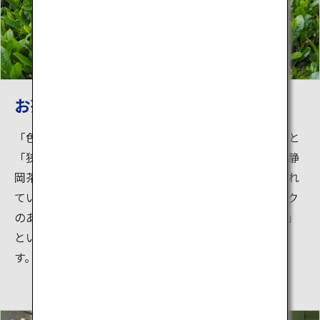
お茶香るまち・狭山
「色は静岡、香りは宇治よ、味は狭山でとどめさす」と
「狭山茶摘み歌」にうたわれるように、狭山茶は、「静
岡茶」「宇治茶」と並んで「日本三大茶」の一つとされ
ています。狭山茶の特徴は茶葉の厚さから生まれるコク
のある深い味わいと味の強さです。また「狭山火入れ」
という独特の焙煎方法で風味豊かな狭山茶に仕上げま
す。