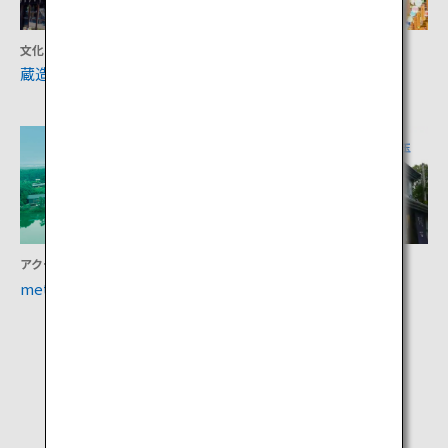
文化
文化
蔵造りの町並み
川越氷川神社
埼玉
埼玉
アクティビティ
体験
metsä
金笛しょうゆパーク