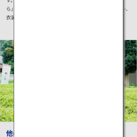
ら」も試食できます。（完全予約制・体験料1,000円～、
衣装レンタル500円）
他にも体験コースがたくさん！