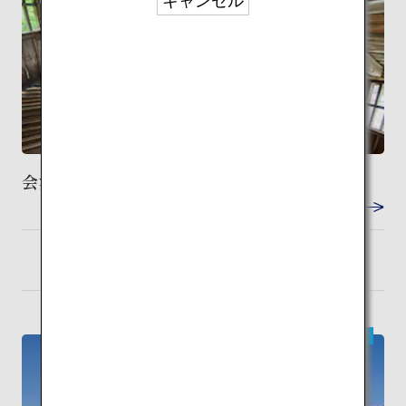
キャンセル
会津さざえ堂
VIEW DETAIL
福島
検索
現代建築