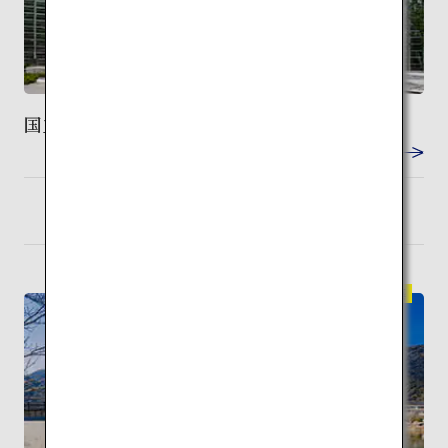
国立新美術館
VIEW DETAIL
東京
検索
（羽田）
伝統建築