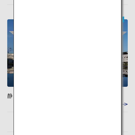
現代建築
静岡県富士山世界遺産センター
VIEW DETAIL
東京
検索
（羽田）