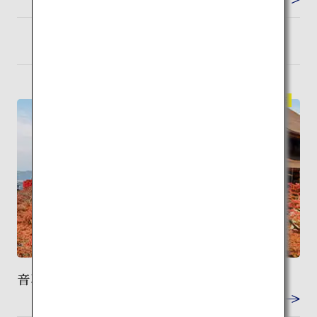
米子
検索
伝統建築
音羽山 清水寺
VIEW DETAIL