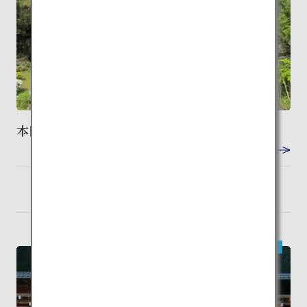
本間美術館
VIEW DETAIL
庄内
検索
現代建築