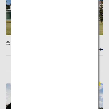
金沢21世紀美術館
VIEW DETAIL
小松
検索
伝統建築