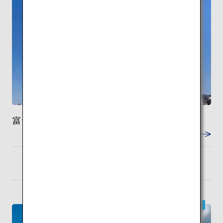
富士山本宮浅間大社
VIEW DETAIL
東京
検索
（羽田）
現代建築