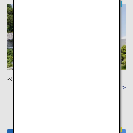
現代建築
ベネッセハウス
VIEW DETAIL
高松
検索
伝統建築