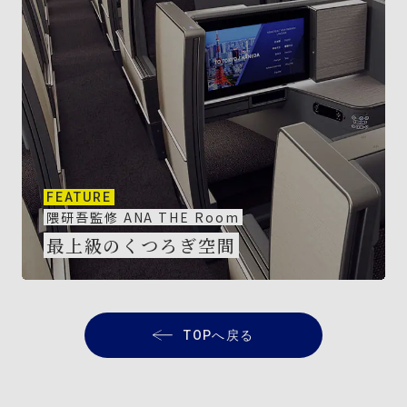
FEATURE
隈研吾監修 ANA THE Room
最上級のくつろぎ空間
TOPへ戻る