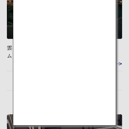
雲の上のギャラリー（梼原 木橋ミュージア
ム）
VIEW DETAIL
高知
検索