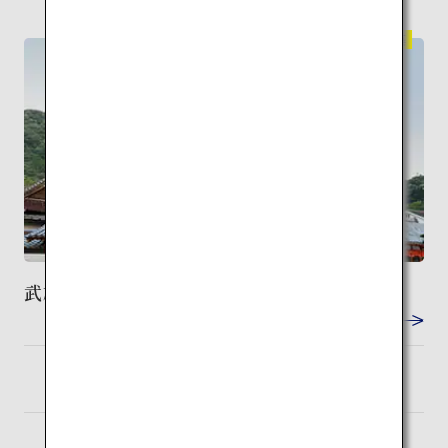
伝統建築
武雄温泉 楼門
VIEW DETAIL
佐賀
検索