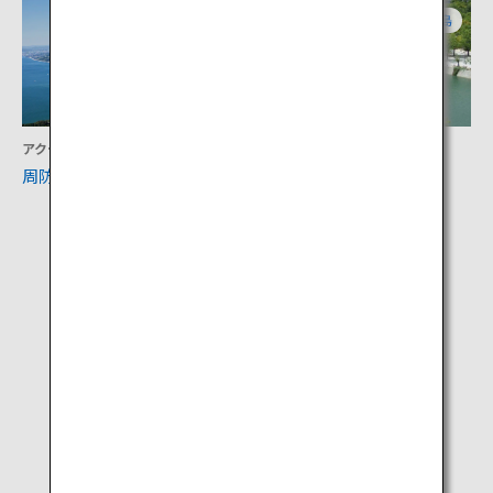
山口
広島
アクティビティ
文化
周防大島
広島平和記念公園