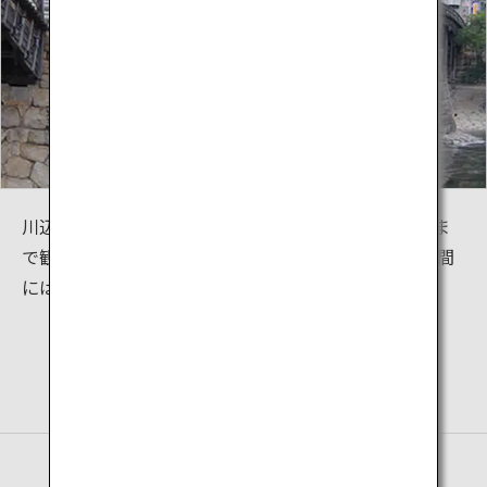
川辺から見ると、300年の歴史を持つ橋の構造を隅々ま
で観察できます。毎年実施される橋のライトアップ期間
には、ひときわ美しい錦帯橋の姿が楽しめます。