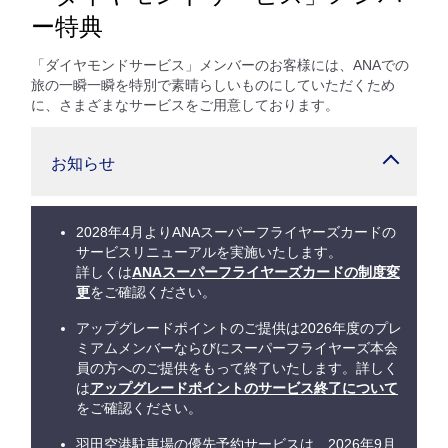
ー特典
「ダイヤモンドサービス」メンバーのお客様には、ANAでの
旅の一瞬一瞬を特別で素晴らしいものにしていただくため
に、さまざまなサービスをご用意しております。
お知らせ
2028年4月よりANAスーパーフライヤーズカードの
サービスリニューアルを実施いたします。
詳しくは
ANAスーパーフライヤーズカードの制度変
更
をご確認ください。
アップグレードポイントのご提供は2026年度のプレ
ミアムメンバーならびにスーパーフライヤーズ本会
員の方へのご提供をもって終了いたします。詳しく
は
アップグレードポイントのサービス終了について
をご確認ください。
羽田空港駐車場の優先予約サービスは、2026年9月