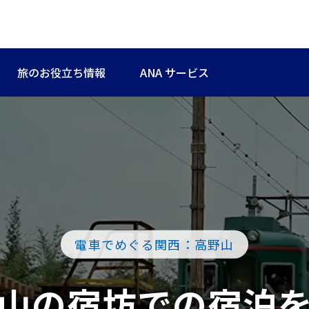
旅のお役立ち情報
ANA サービス
電車でめぐる関西：高野山
山の宿坊での宿泊