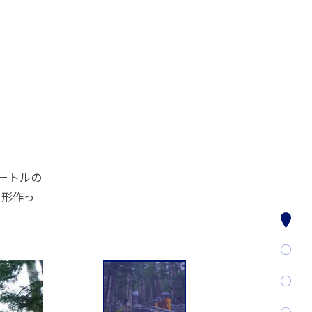
ートルの
を形作っ