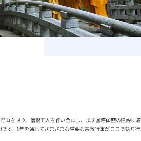
高野山を賜り、僧侶工人を伴い登山し、まず堂塔伽藍の建設に
地です。1年を通じてさまざまな重要な宗教行事がここで執り行