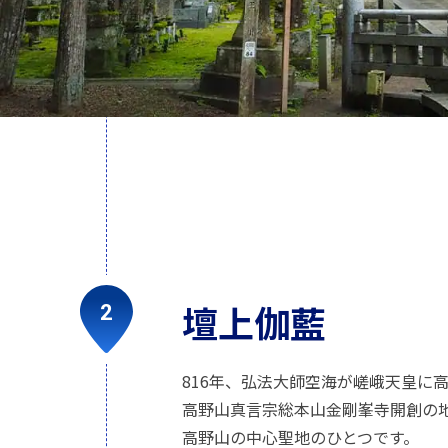
壇上伽藍
816年、弘法大師空海が嵯峨天皇に
高野山真言宗総本山金剛峯寺開創の
高野山の中心聖地のひとつです。