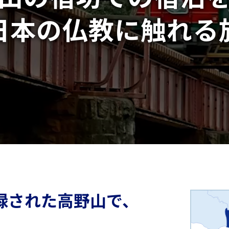
日本の仏教に
触れる
録された高野山で、