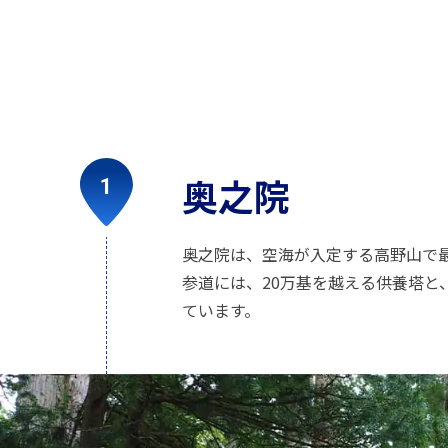
奥之院
奥之院は、空海が入定する高野山で
参道には、20万基を越える供養塔と
ています。