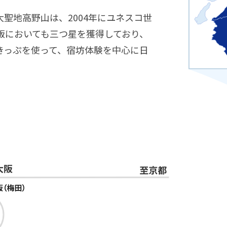
聖地高野山は、2004年にユネスコ世
版においても三つ星を獲得しており、
きっぷを使って、宿坊体験を中心に日
。