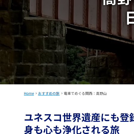
Home
おすすめの旅
電車でめぐる関西：高野山
ユネスコ世界遺産にも登
身も心も
浄化される旅