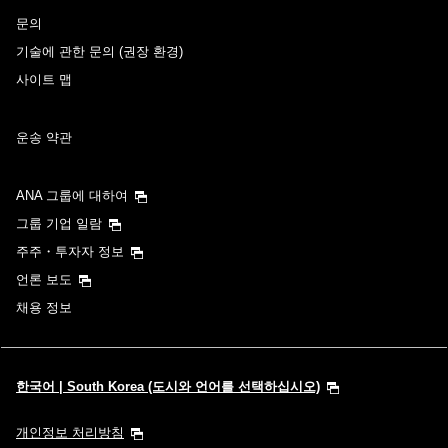
문의
기술에 관한 문의 (권장 환경)
사이트 맵
운송 약관
ANA 그룹에 대하여
그룹 기업 일람
주주・투자자 정보
언론 보도
채용 정보
한국어 | South Korea (도시와 언어를 선택하십시오)
개인정보 처리방침