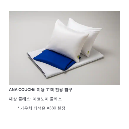
ANA COUCHii 이용 고객 전용 침구
대상 클래스: 이코노미 클래스
* 카우치 좌석은 A380 한정