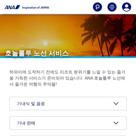
호놀룰루 노선 서비스
하와이에 도착하기 전에도 리조트 분위기를 느낄 수 있는 즐거
움 가득한 서비스가 준비되어 있습니다. ANA 호놀룰루 노선에
서 즐거운 여행의 추억을!
기내식 및 음료
기내 판매