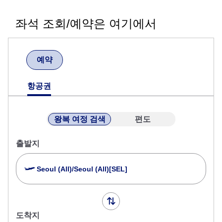
좌석 조회/예약은 여기에서
예약
항공권
왕복 여정 검색
편도
출발지
Seoul (All)/Seoul (All)[SEL]
도착지