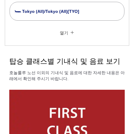
Tokyo (All)/Tokyo (All)[TYO]
여러 도시에서 검색
닫기
일반석
열기
왕복 다른 클래스로 검색
운임 타입 지정하지 않음
이용 조건
탑승 클래스별 기내식 및 음료 보기
출국 출발일 및 시간대
호놀룰루 노선 이외의 기내식 및 음료에 대한 자세한 내용은 아
래에서 확인해 주시기 바랍니다.
날짜 선택
시간 지정하지 않음
경유지 및 환승 소요 시간을 추가하기