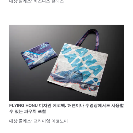
대상 클래스: 비즈니스 클래스
FLYING HONU 디자인 에코백. 해변이나 수영장에서도 사용할
수 있는 파우치 포함
대상 클래스: 프리미엄 이코노미