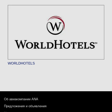
WORLDHOTELS
Об авиакомпании ANA
Предложения и объявления