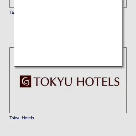
Taj Hotels Resorts and Palaces
* The service is currently temporarily suspended.
Tokyu Hotels