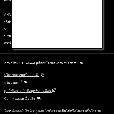
ANA Group
บริษัทในเครือ
นักลงทุนสัมพันธ์
ข่าวประชาสัมพันธ์
การจ้างงาน
ภาษาไทย l Thailand (เลือกเมืองและภาษาของท่าน)
นโยบายความเป็นส่วนตัว
นโยบายคุกกี้
คุกกี้เพื่อการเก็บข้อมูลที่ท่านเลือก
ข้อกำหนดและเงื่อนไข
ในกรณีของเว็บไซต์ภายนอก ไซต์อาจจะเป็นไปหรือไม่อาจเป็นไปตาม