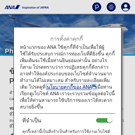
การตั้งค่าคุกกี้
หน้าแรกของ ANA ใช้คุกกี้ที่จำเป็นเพื่อให้ผู้
Philippine Airlines (PR)
ใช้ได้รับประสบการณ์การท่องเว็บที่ดียิ่งขึ้น คุกกี้
เพิ่มเติมจะใช้เมื่อท่านยินยอมเท่านั้น อย่างไร
ก็ตาม โปรดทราบว่าการปฏิเสธคุกกี้ดังกล่าว
ข้อมูลเที่ยวบินร่วมของสายการบิน
อาจทำให้องค์ประกอบของเว็บไซต์จำนวนมาก
Philippine Airlines
ทำงานได้ไม่เหมาะสม สำหรับรายละเอียดเพิ่ม
เติม โปรดดูที่
นโยบายคุกกี้ของ ANA
เมื่อท่าน
สำหรับเที่ยวบินร่วมกับANA สายการบินที่ทำการบิน (operating
เรียกดูเว็บไซต์ ANA เราจะรวบรวมข้อมูลต่อไปนี้
carrier) จะเป็นผู้ให้บริการ ตามที่แสดงไว้ด้านล่าง
เพื่อให้ท่านสามารถใช้บริการของเราได้สะดวก
สบายยิ่งขึ้น
หมายเหตุ:
โดยส่วนใหญ่ ข้อกำหนดและเงื่อนไขของสายการบิน
ที่ให้บริการจะบังคับใช้กับเที่ยวบินร่วมด้วย โปรดสอบถามราย
ที่จำเป็น
ละเอียดเพิ่มเติมเมื่อท่านทำการสำรองที่นั่ง หรือติดต่อสายการบิน
ที่ให้บริการที่เกี่ยวข้องโดยตรง
คุกกี้เหล่านี้เป็นสิ่งจำเป็นสำหรับการใช้งานเว็บไซต์