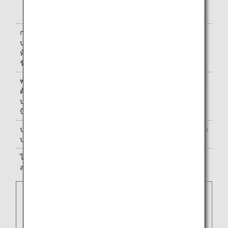
เฉพาะหมายเลขเที่ยวบินของ Philippine Airlines
เพียงอย่างเดียว
การให้
สำหรับการใช้ห้องรับรอง โปรดดูที่
ข้อมูลห้อง
บริการ
รับรอง
ห้อง
รับรอง
พนักงาน
Philippine Airlines มีพนักงานต้อนรับบนเครื่องบิน
ต้อนรับ
คอยให้บริการท่าน
บนเครื่อง
บิน
บริการ
การบริการจะเป็นไปตามมาตรฐานของ Philippine
บนเครื่อง
Airlines
ไมล์
รับไมล์สะสมสำหรับ
ANA Mileage Club
หรือ
สะสม
โปรแกรมของสายการบินพันธมิตร