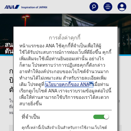
การตั้งค่าคุกกี้
สนามบินจอร์จบุชอินเตอร์คอนติเนนตัล ฮุส
หน้าแรกของ ANA ใช้คุกกี้ที่จำเป็นเพื่อให้ผู้
ตัน
ใช้ได้รับประสบการณ์การท่องเว็บที่ดียิ่งขึ้น คุกกี้
เพิ่มเติมจะใช้เมื่อท่านยินยอมเท่านั้น อย่างไร
ก็ตาม โปรดทราบว่าการปฏิเสธคุกกี้ดังกล่าว
การเดินทางมายังและออกจากสนาม
อาจทำให้องค์ประกอบของเว็บไซต์จำนวนมาก
ทำงานได้ไม่เหมาะสม สำหรับรายละเอียดเพิ่ม
บินจอร์จบุชอินเตอร์คอนติเนนตัล ฮุส
เติม โปรดดูที่
นโยบายคุกกี้ของ ANA
เมื่อท่าน
ตัน
เรียกดูเว็บไซต์ ANA เราจะรวบรวมข้อมูลต่อไปนี้
เพื่อให้ท่านสามารถใช้บริการของเราได้สะดวก
ในหน้านี้ ท่านจะได้พบข้อมูลที่ต้องการถึงขั้นตอนในการเดินทาง
สบายยิ่งขึ้น
ที่สนามบินจอร์จบุชอินเตอร์คอนติเนนตัล ฮิวสตันและไปยังจุด
หมายปลายทางของท่านได้อย่างง่ายดาย
ที่จำเป็น
คุกกี้เหล่านี้เป็นสิ่งจำเป็นสำหรับการใช้งานเว็บไซต์