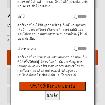
คำแนะนำสนามบิน
คำแนะนำพิเศษ
และช่วยให้ท่านทำการจองเที่ยวบินได้อย่างปลอดภัย
และลงชื่อเข้าใช้อยู่เสมอ
คำแนะนำสู่สนามบินจอร์จบุชอินเตอร์คอนติ
สถิติ
เนนตัล ฮุสตัน
คุกกี้เหล่านี้จะใช้ข้อมูลการเรียกดูเว็บที่ไม่ระบุตัวตน
เพื่อวัตถุประสงค์ในเชิงวิเคราะห์และเชิงสถิติ และ
ช่วยให้เราสามารถปรับปรุงประสบการณ์ของผู้ใช้ได้
แผนที่อาคารผู้โดยสารขาเข้าและขาออก และข้อมูลสำหรับ
อย่างต่อเนื่อง
สนามบินจอร์จบุชอินเตอร์คอนติเนนตัล ฮิวสตัน
ส่วนบุคคล
เว็บไซต์สนามบินจอร์จบุชอินเตอร์คอนติเนนตัล ฮุสตัน
คุกกี้เหล่านี้ช่วยให้เรามอบประสบการณ์การท่องเว็บ
ที่ดียิ่งขึ้นให้แก่ผู้ใช้งาน โดยอ้างอิงจากข้อมูลการ
เรียกดูของท่าน ทำให้เราสามารถนำเสนอเนื้อหาที่
ตรงกับความสนใจส่วนตัวของท่านในรูปแบบ
เว็บไซต์ อีเมล โซเชียลมีเดีย และโฆษณาได้
อาคารผู้โดยสารขาเข้า
ปรับใช้ที่เลือกและยอมรับ
ยกเลิก
อาคารผู้โดยสารขาออก