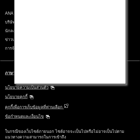
ANA Group
บริษัทในเครือ
นักลงทุนสัมพันธ์
ข่าวประชาสัมพันธ์
การจ้างงาน
ภาษาไทย l Thailand (เลือกเมืองและภาษาของท่าน)
นโยบายความเป็นส่วนตัว
นโยบายคุกกี้
คุกกี้เพื่อการเก็บข้อมูลที่ท่านเลือก
ข้อกำหนดและเงื่อนไข
ในกรณีของเว็บไซต์ภายนอก ไซต์อาจจะเป็นไปหรือไม่อาจเป็นไปตาม
แนวทางความสามารถในการเข้าถึง